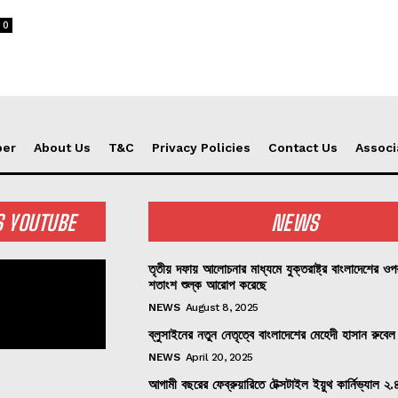
0
per
About Us
T&C
Privacy Policies
Contact Us
Associ
S YOUTUBE
NEWS
তৃতীয় দফায় আলোচনার মাধ্যমে যুক্তরাষ্ট্র বাংলাদেশের ও
শতাংশ শুল্ক আরোপ করেছে
NEWS
August 8, 2025
ব্লুসাইনের নতুন নেতৃত্বে বাংলাদেশের মেহেদী হাসান রুবেল
NEWS
April 20, 2025
আগামী বছরের ফেব্রুয়ারিতে টেক্সটাইল ইয়ুথ কার্নিভ্যাল ২.