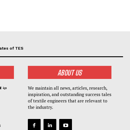
ates of TES
ABOUT US
We maintain all news, articles, research,
পর ২০
inspiration, and outstanding success tales
of textile engineers that are relevant to
the industry.
৪