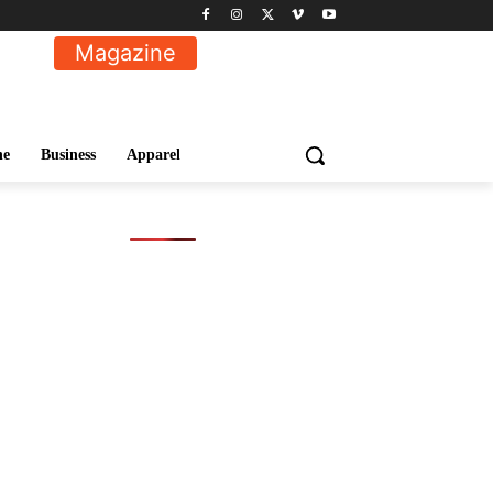
Magazine
ne
Business
Apparel