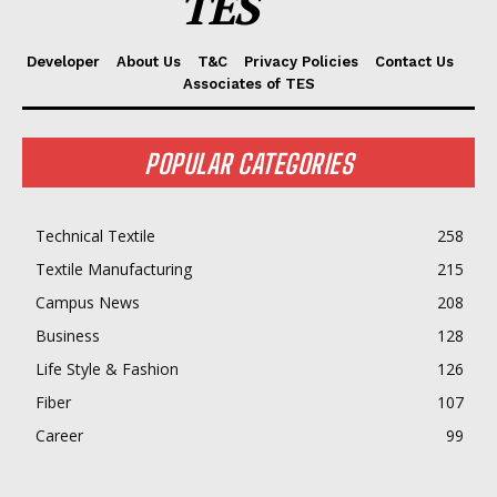
TES
Developer
About Us
T&C
Privacy Policies
Contact Us
Associates of TES
POPULAR CATEGORIES
Technical Textile
258
Textile Manufacturing
215
Campus News
208
Business
128
Life Style & Fashion
126
Fiber
107
Career
99