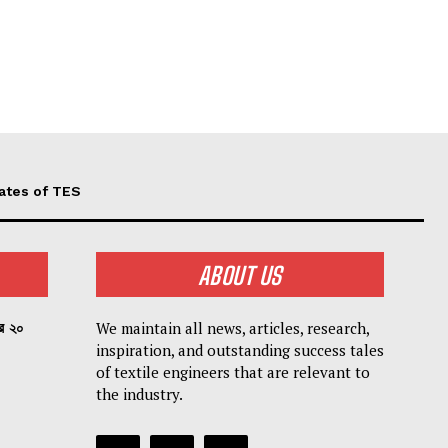
ates of TES
ABOUT US
We maintain all news, articles, research,
পর ২০
inspiration, and outstanding success tales
of textile engineers that are relevant to
the industry.