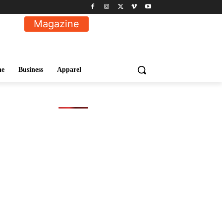
Magazine
ne
Business
Apparel