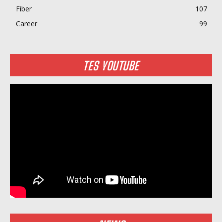
Fiber
107
Career
99
TES YOUTUBE