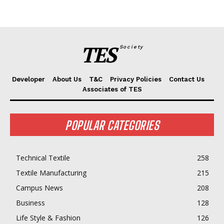
TES
Society
Developer
About Us
T&C
Privacy Policies
Contact Us
Associates of TES
POPULAR CATEGORIES
Technical Textile
258
Textile Manufacturing
215
Campus News
208
Business
128
Life Style & Fashion
126