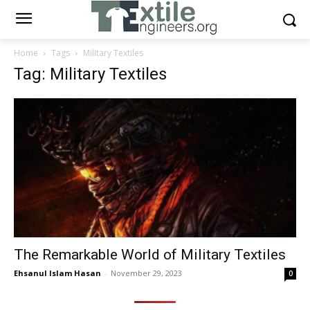
Home
Tags
Military Textiles
Tag: Military Textiles
The Remarkable World of Military Textiles
Ehsanul Islam Hasan
-
November 29, 2023
0