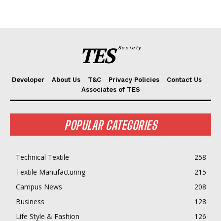
TES
Society
Developer
About Us
T&C
Privacy Policies
Contact Us
Associates of TES
POPULAR CATEGORIES
Technical Textile
258
Textile Manufacturing
215
Campus News
208
Business
128
Life Style & Fashion
126