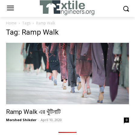
Home
Tags
Ramp Walk
Tag: Ramp Walk
Ramp Walk এর খুঁটিনাটি
Morshed Shikder
-
April 10, 2020
0