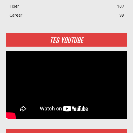
Fiber
107
Career
99
TES YOUTUBE