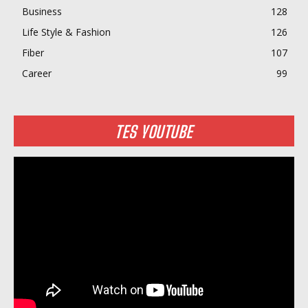
Business
128
Life Style & Fashion
126
Fiber
107
Career
99
TES YOUTUBE