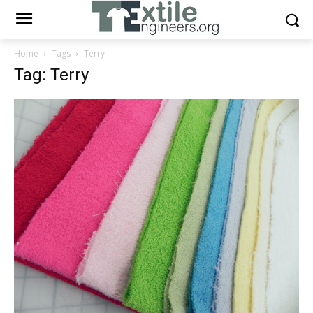
Home
Tags
Terry
Tag: Terry