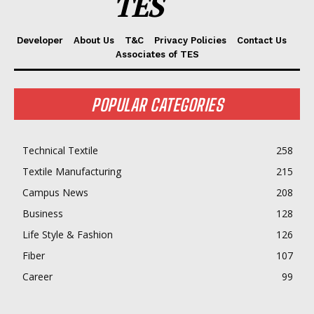
TES
Developer
About Us
T&C
Privacy Policies
Contact Us
Associates of TES
POPULAR CATEGORIES
Technical Textile
258
Textile Manufacturing
215
Campus News
208
Business
128
Life Style & Fashion
126
Fiber
107
Career
99