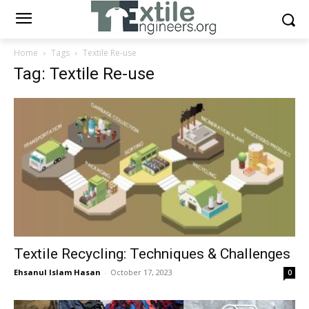
Home
Tags
Textile Re-use
Tag: Textile Re-use
Textile Recycling: Techniques & Challenges
Ehsanul Islam Hasan
-
October 17, 2023
0