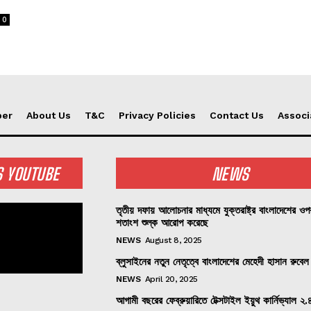
0
per
About Us
T&C
Privacy Policies
Contact Us
Associ
S YOUTUBE
NEWS
তৃতীয় দফায় আলোচনার মাধ্যমে যুক্তরাষ্ট্র বাংলাদেশের ও
শতাংশ শুল্ক আরোপ করেছে
NEWS
August 8, 2025
ব্লুসাইনের নতুন নেতৃত্বে বাংলাদেশের মেহেদী হাসান রুবেল
NEWS
April 20, 2025
আগামী বছরের ফেব্রুয়ারিতে টেক্সটাইল ইয়ুথ কার্নিভ্যাল ২.