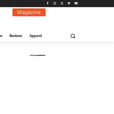
Magazine
ne
Business
Apparel