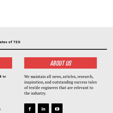
ates of TES
ABOUT US
We maintain all news, articles, research,
পর ২০
inspiration, and outstanding success tales
of textile engineers that are relevant to
the industry.
৪