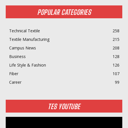
POPULAR CATEGORIES
Technical Textile
258
Textile Manufacturing
215
Campus News
208
Business
128
Life Style & Fashion
126
Fiber
107
Career
99
TES YOUTUBE