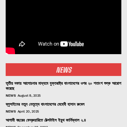
NEWS
তৃতীয় দফায় আলোচনার মাধ্যমে যুক্তরাষ্ট্র বাংলাদেশের ওপর ২০ শতাংশ শুল্ক আরোপ
করেছে
NEWS
August 8, 2025
ব্লুসাইনের নতুন নেতৃত্বে বাংলাদেশের মেহেদী হাসান রুবেল
NEWS
April 20, 2025
আগামী বছরের ফেব্রুয়ারিতে টেক্সটাইল ইয়ুথ কার্নিভ্যাল ২.৪