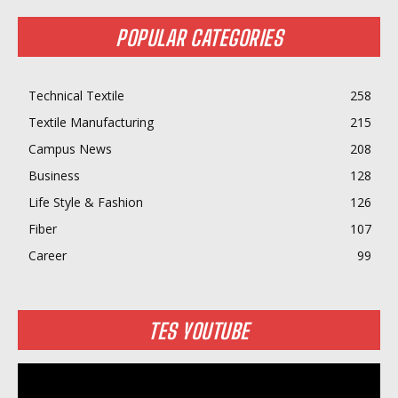
POPULAR CATEGORIES
Technical Textile
258
Textile Manufacturing
215
Campus News
208
Business
128
Life Style & Fashion
126
Fiber
107
Career
99
TES YOUTUBE