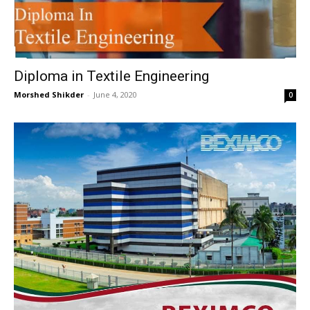
Diploma in Textile Engineering
Morshed Shikder
-
June 4, 2020
0