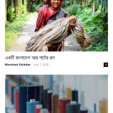
একটি বাংলাদেশ আর পাটের গল্প
Morshed Shikder
-
July 7, 2020
0