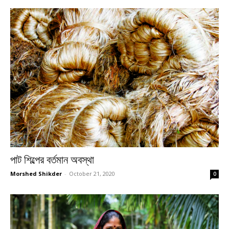
পাট শিল্পের বর্তমান অবস্থা
Morshed Shikder
-
October 21, 2020
0