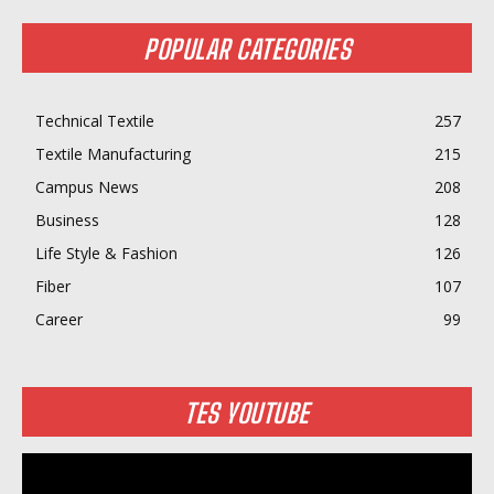
POPULAR CATEGORIES
Technical Textile
257
Textile Manufacturing
215
Campus News
208
Business
128
Life Style & Fashion
126
Fiber
107
Career
99
TES YOUTUBE