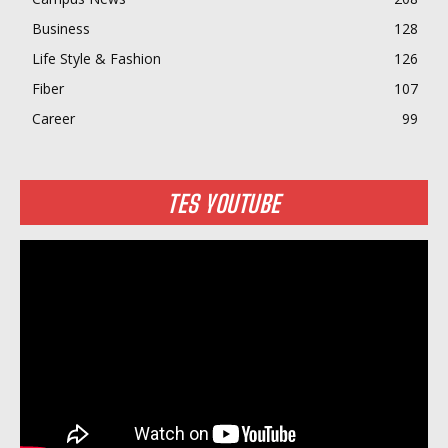
Business
128
Life Style & Fashion
126
Fiber
107
Career
99
TES YOUTUBE