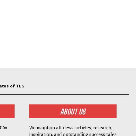
ates of TES
ABOUT US
We maintain all news, articles, research,
পর ২০
inspiration, and outstanding success tales