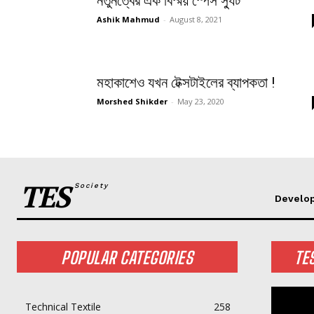
নতুনত্বের এক বিস্ময় স্পেস স্যুট
Ashik Mahmud
-
August 8, 2021
মহাকাশেও যখন টেক্সটাইলের ব্যাপকতা !
Morshed Shikder
-
May 23, 2020
TES
Society
Develo
POPULAR CATEGORIES
TE
Technical Textile
258