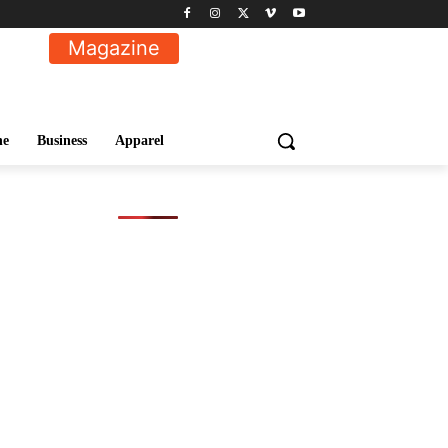
Magazine
ne
Business
Apparel