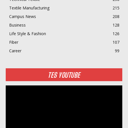
Textile Manufacturing
215
Campus News
208
Business
128
Life Style & Fashion
126
Fiber
107
Career
99
TES YOUTUBE