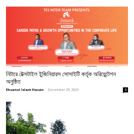
নিটারে টেক্সটাইল ইন্জিনিয়ারস সোসাইটি কর্তৃক অরিয়েন্টেশন
অনুষ্ঠিত
Ehsanul Islam Hasan
-
December 29, 2023
0