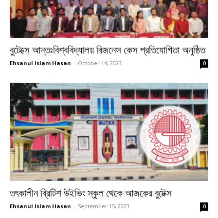
বুটেক্সে আন্তঃবিশ্ববিদ্যালয় বিজনেস কেস প্রতিযোগিতা অনুষ্ঠিত
Ehsanul Islam Hasan
-
October 14, 2023
0
তৎকালীন ব্রিটিশ উইভিং স্কুল থেকে আজকের বুটেক্স
Ehsanul Islam Hasan
-
September 15, 2023
0