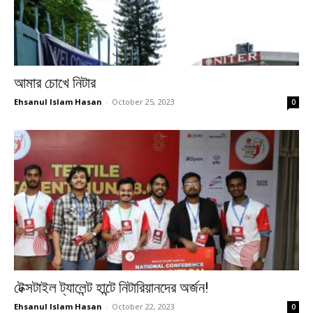
আমার চোখে নিটার
Ehsanul Islam Hasan
-
October 25, 2023
0
টেক্সটাইল ট্যালেন্ট হান্টে নিটারিয়ানদের অর্জন!
Ehsanul Islam Hasan
-
October 22, 2023
0