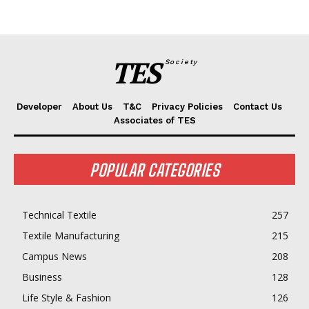
TES
Society
Developer
About Us
T&C
Privacy Policies
Contact Us
Associates of TES
POPULAR CATEGORIES
Technical Textile
257
Textile Manufacturing
215
Campus News
208
Business
128
Life Style & Fashion
126