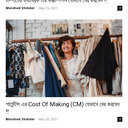
টি-শার্টের ফ্যাব্রিক এর কঞ্জাম্পশন যেভাবে বের করবেন !!
Morshed Shikder
-
May 25, 2021
0
গার্মেন্টস এর Cost Of Making (CM) যেভাবে বের করবেন
!!
Morshed Shikder
-
May 20, 2021
0