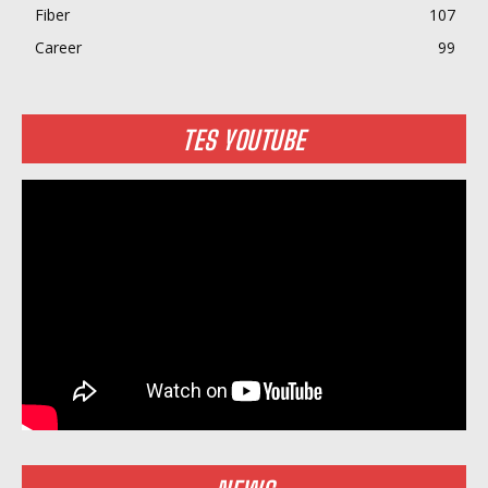
Fiber
107
Career
99
TES YOUTUBE