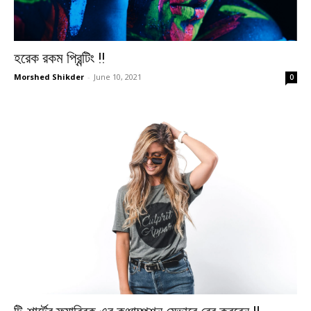
হরেক রকম প্রিন্টিং !!
Morshed Shikder
-
June 10, 2021
0