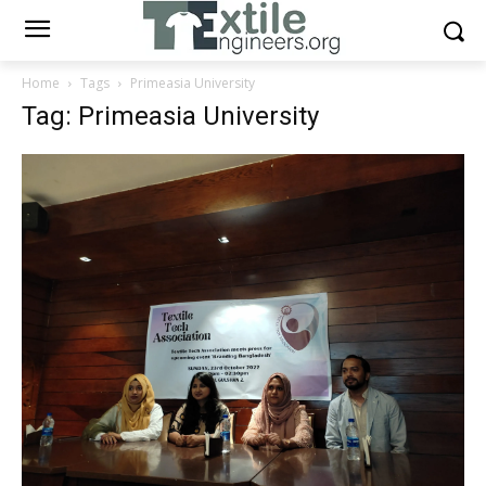
Home
Tags
Primeasia University
Tag: Primeasia University