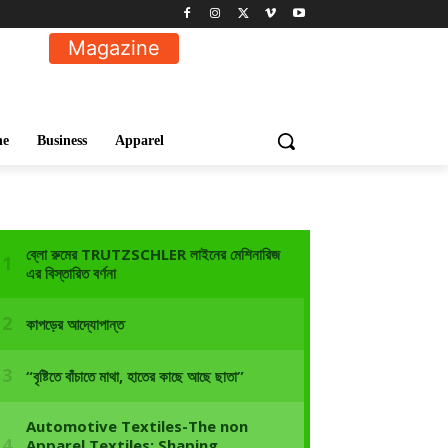
Magazine
ne
Business
Apparel