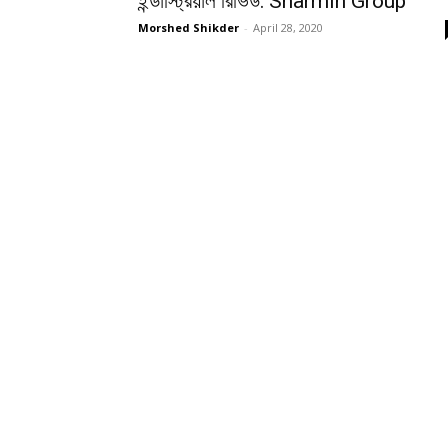
ইন্ডাস্ট্রিয়াল রিভিউ: Sharmin Group
Morshed Shikder
-
April 28, 2020