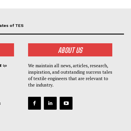
ates of TES
ABOUT US
We maintain all news, articles, research,
পর ২০
inspiration, and outstanding success tales
of textile engineers that are relevant to
the industry.
৪