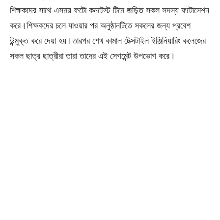
শিক্ষকদের সাথে এসময় ফটো কনটেস্ট টিমে জড়িত সকল সদস্য ফটোসেশন
করে।শিক্ষকদের চলে যাওয়ার পর অনুষ্ঠানটিতে সকলের জন্য প্রবেশ
উন্মুক্ত করে দেয়া হয়।তারপর শেখ কামাল টেক্সটাইল ইঞ্জিনিয়ারিং কলেজের
সকল ছাত্র ছাত্রীরা তারা তাদের এই সেগমেন্ট উপভোগ করে।