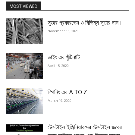
MOST VIEWED
সুতার প্রকারভেদ ও বিভিন্ন সুতার নাম।
November 11, 2020
ডাইং এর খুঁটিনাটি
April 15, 2020
স্পিনিং এর A TO Z
March 19, 2020
টেক্সটাইল ইঞ্জিনিয়ারদের টেক্সটাইল জবের