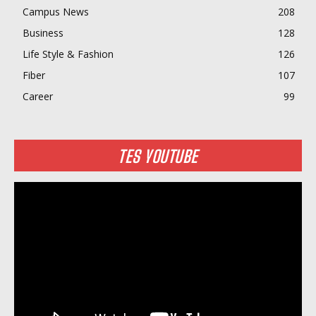
Campus News
208
Business
128
Life Style & Fashion
126
Fiber
107
Career
99
TES YOUTUBE