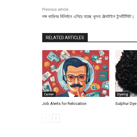
Previous article
দক্ষ কারিগর বিনির্মানে এগিয়ে যাচ্ছে খুলনা টেক্সটাইল ইন্সটিটিউট।
RELATED ARTICLES
Career
Dyeing
Job Alerts for Relocation
Sulphur Dye