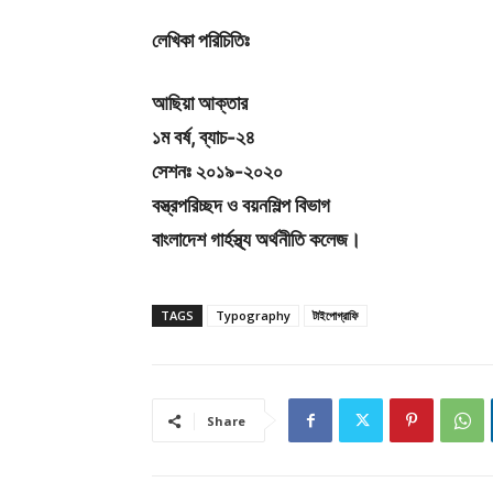
লেখিকা পরিচিতিঃ
আছিয়া আক্তার
১ম বর্ষ, ব্যাচ-২৪
সেশনঃ ২০১৯-২০২০
বস্ত্রপরিচ্ছদ ও বয়নশিল্প বিভাগ
বাংলাদেশ গার্হস্থ্য অর্থনীতি কলেজ।
TAGS
Typography
টাইপোগ্রাফি
Share