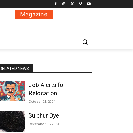
Magazine
RELATED NEWS
Job Alerts for
Relocation
October 21, 2024
Sulphur Dye
December 15, 2023