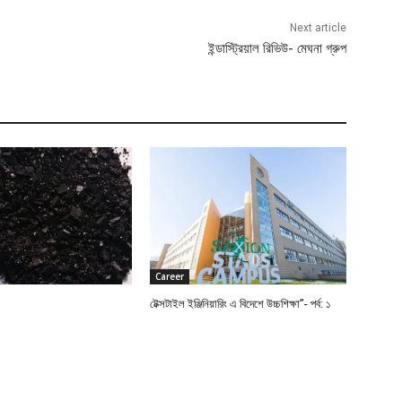
Next article
ইন্ডাস্ট্রিয়াল রিভিউ- মেঘনা গ্রুপ
Career
টেক্সটাইল ইঞ্জিনিয়ারিং এ বিদেশে উচ্চশিক্ষা”- পর্ব: ১