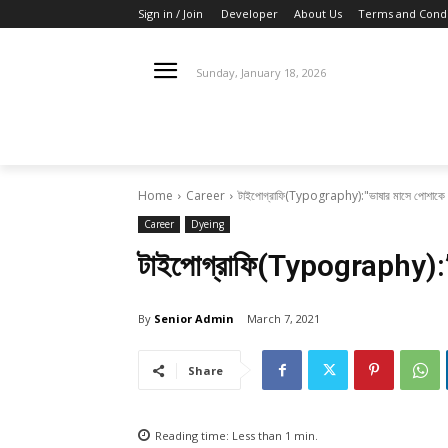
Sign in / Join
Developer
About Us
Terms and Condi
Sunday, January 18, 2026
Home
Career
টাইপোগ্রাফি(Typography):"ভাষার মাসে পোশাকে লি
Career
Dyeing
টাইপোগ্রাফি(Typography):”ভা
By
Senior Admin
March 7, 2021
Share
Reading time:
Less than 1
min.