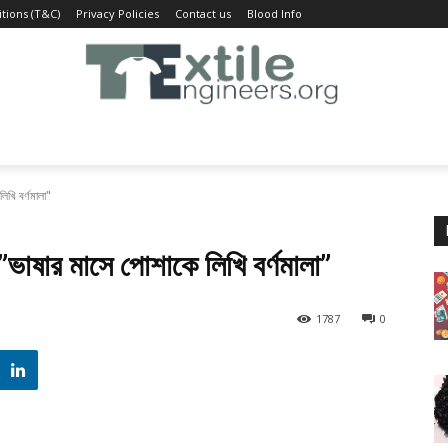
tions (T&C)
Privacy Policies
Contact us
Blood Info
খি বর্ণমালা"
ষার মাসে পোশাকে লিখি বর্ণমালা”
1787
0