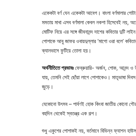
একেকটা বর্ণ যেন একেকটা আবেগ। বাংলা বর্ণমালার 
মমতায় মাখা এসব বর্ণমালা কেবল নকশা হিসেবেই নয়, 
মোটিফ নিয়ে এর সঙ্গে জীবনানন্দ দাশের কবিতার দুটি লাই
পোশাকে আবু জাফর ওবায়দুল্লার ‘মাগো ওরা বলে’ কবিতার 
ক্যানভাসে ফুটিয়ে তোলা হয়।
অর্থনীতিতে প্রভাবঃ
ফেব্রুয়ারি- অর্জন, শোক, আনন্দ ও
যায়, তেমনি সেই ছোঁয়া লাগে পোশাকেও। মাতৃভাষা দিবস 
জুড়ে।
যেকোনো উৎসব – পার্বণই হোক কিংবা জাতীয় কোনো গৌ
বহুদিন থেকেই স্বতন্ত্র এক গল্প।
শুধু একুশের পোশাকই নয়, বর্তমানে বিভিন্ন ফ্যাশন হাউস ব