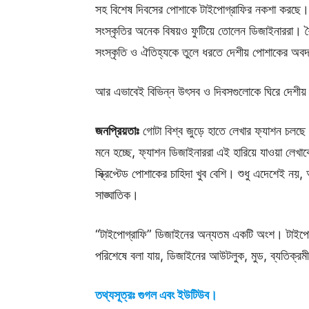
সহ বিশেষ দিবসের পোশাকে টাইপোগ্রাফির নকশা করছে। বর্ণ
সংস্কৃতির অনেক বিষয়ও ফুটিয়ে তোলেন ডিজাইনাররা। শ
সংস্কৃতি ও ঐতিহ্যকে তুলে ধরতে দেশীয় পোশাকের অব
আর এভাবেই বিভিন্ন উৎসব ও দিবসগুলোকে ঘিরে দেশীয় প
জনপ্রিয়তাঃ
গোটা বিশ্ব জুড়ে হাতে লেখার ফ্যাশন চলছে 
মনে হচ্ছে, ফ্যাশন ডিজাইনাররা এই হারিয়ে যাওয়া লেখাকে 
স্ক্রিপ্টেড পোশাকের চাহিদা খুব বেশি। শুধু এদেশেই নয়
সাঙ্ঘাতিক।
“টাইপোগ্রাফি” ডিজাইনের অন্যতম একটি অংশ। টাইপোগ্
পরিশেষে বলা যায়, ডিজাইনের আউটলুক, মুড, ব্যতিক্রমী ম
তথ্যসূত্রঃ গুগল এবং ইউটিউব।