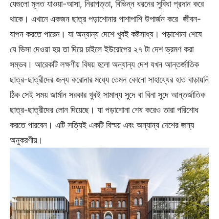
যেগুলো মূলত যাওয়া-আসা, নিরাপত্তা, বিভিন্ন ধরনের সুবিধা প্রদান করে
থাকে। এখানে একজন ছাত্র পড়াশোনার পাশাপাশি উপার্জন করে জীবন-
যাপন করতে পারেন। যা অন্যান্য দেশে খুবই কষ্টসাধ্য। পড়াশোনা শেষে
যে ভিসা দেওয়া হয় তা দিয়ে চাইলে ইউরোপের ২৭ টা দেশ ভ্রমণ করা
সম্ভব। আরেকটি লক্ষণীয় বিষয় হলো অন্যান্য দেশ যখন আন্তর্জাতিক
ছাত্র-ছাত্রীদের জন্য করোনার মধ্যে তেমন কোনো সাহায্যের হাত বাড়ায়নি
ঠিক সেই সময় জার্মান সরকার খুবই সামান্য সুদে বা বিনা সুদে আন্তর্জাতিক
ছাত্র-ছাত্রীদের লোন দিয়েছে। যা পড়াশোনা শেষ করেও তারা পরিশোধ
করতে পারবেন। এটি সত্যিই একটি বিস্ময় এবং অন্যান্য দেশের জন্য
অনুকরণীয়।