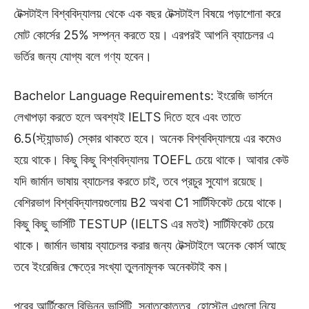
টেক্সটাইল বিশ্ববিদ্যালয় থেকে এক বছর টেক্সটাইল বিষয়ে পড়াশোনা করে
মোট কোর্সের 25% সম্পন্ন করতে হয়। এরপরই আপনি ব্যাচেলর এ
ভর্তির জন্য যোগ্য বলে গণ্য হবেন।
Bachelor Language Requirements: ইংরেজি ভার্সনে
লেখাপড়া করতে হলে অবশ্যই IELTS দিতে হবে এবং তাতে
6.5(স্ট্যান্ডার্ড) স্কোর থাকতে হবে। অনেক বিশ্ববিদ্যালয়ে এর কমেও
হয়ে থাকে। কিছু কিছু বিশ্ববিদ্যালয় TOEFL চেয়ে থাকে। আবার কেউ
যদি জার্মান ভাষায় ব্যাচেলর করতে চাই, তবে প্রচুর সুযোগ রয়েছে।
বেশিরভাগ বিশ্ববিদ্যালয়গুলোয় B2 অথবা C1 সার্টিফিকেট চেয়ে থাকে।
কিছু কিছু ভার্সিটি TESTUP (IELTS এর মতই) সার্টিফিকেট চেয়ে
থাকে। জার্মান ভাষায় ব্যাচেলর করার জন্য টেক্সটাইলে অনেক কোর্স আছে
তবে ইংরেজির ক্ষেত্রে সংখ্যা তুলনামূলক অনেকটাই কম।
পরের আর্টিকেলে বিভিন্ন ভার্সিটি, স্নাতকোত্তর, হোস্টেল এগুলো নিয়ে