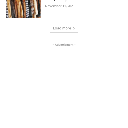
November 11, 2023
Load more
- Advertisment -