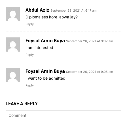
Abdul Aziz
September 23, 2021 At 6:17 am
Diploma ses kore jaowa jay?
Reply
Foysal Amin Buya
September 26, 2021 At 9:02 am
I am interested
Reply
Foysal Amin Buya
September 26, 2021 At 9:05 am
I want to be admitted
Reply
LEAVE A REPLY