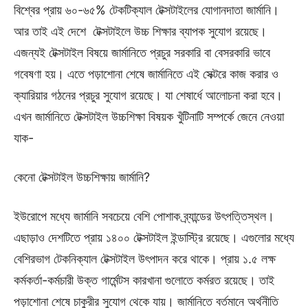
বিশ্বের প্রায় ৬০-৬৫% টেকটিক্যাল টেক্সটাইলের যোগানদাতা জার্মানি।
আর তাই এই দেশে টেক্সটাইলে উচ্চ শিক্ষার ব্যাপক সুযোগ রয়েছে।
এজন্যই টেক্সটাইল বিষয়ে জার্মানিতে প্রচুর সরকারি বা বেসরকারি ভাবে
গবেষণা হয়। এতে পড়াশোনা শেষে জার্মানিতে এই সেক্টরে কাজ করার ও
ক্যারিয়ার গঠনের প্রচুর সুযোগ রয়েছে। যা শেষার্ধে আলোচনা করা হবে।
এখন জার্মানিতে টেক্সটাইল উচ্চশিক্ষা বিষয়ক খুঁটিনাটি সম্পর্কে জেনে নেওয়া
যাক-
কেনো টেক্সটাইল উচ্চশিক্ষায় জার্মানি?
ইউরোপে মধ্যে জার্মানি সবচেয়ে বেশি পোশাক ব্র্যান্ডের উৎপত্তিস্থল।
এছাড়াও দেশটিতে প্রায় ১৪০০ টেক্সটাইল ইন্ডাস্ট্রি রয়েছে। এগুলোর মধ্যে
বেশিরভাগ টেকনিক্যাল টেক্সটাইল উৎপাদন করে থাকে। প্রায় ১.৫ লক্ষ
কর্মকর্তা-কর্মচারী উক্ত গার্মেন্টস কারখানা গুলোতে কর্মরত রয়েছে। তাই
পড়াশোনা শেষে চাকুরীর সুযোগ থেকে যায়। জার্মানিতে বর্তমানে অর্থনীতি