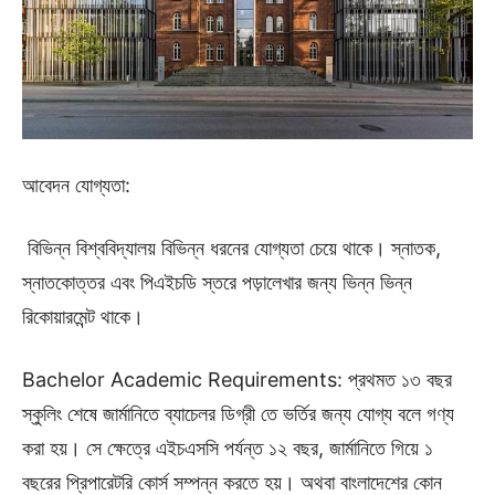
আবেদন যোগ্যতা:
বিভিন্ন বিশ্ববিদ্যালয় বিভিন্ন ধরনের যোগ্যতা চেয়ে থাকে। স্নাতক,
স্নাতকোত্তর এবং পিএইচডি স্তরে পড়ালেখার জন্য ভিন্ন ভিন্ন
রিকোয়ারমেন্ট থাকে।
Bachelor Academic Requirements: প্রথমত ১৩ বছর
স্কুলিং শেষে জার্মানিতে ব্যাচেলর ডিগ্রী তে ভর্তির জন্য যোগ্য বলে গণ্য
করা হয়। সে ক্ষেত্রে এইচএসসি পর্যন্ত ১২ বছর, জার্মানিতে গিয়ে ১
বছরের প্রিপারেটরি কোর্স সম্পন্ন করতে হয়। অথবা বাংলাদেশের কোন