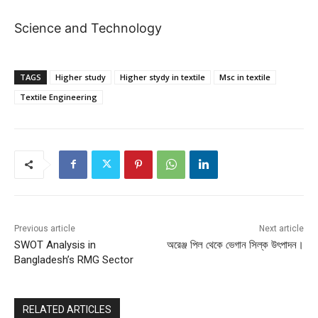
Science and Technology
TAGS
Higher study
Higher stydy in textile
Msc in textile
Textile Engineering
Previous article
Next article
SWOT Analysis in
অরেঞ্জ পিল থেকে ভেগান সিল্ক উৎপাদন।
Bangladesh’s RMG Sector
RELATED ARTICLES