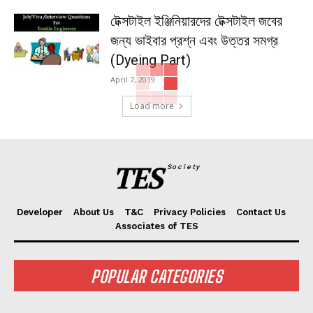
টেক্সটাইল ইঞ্জিনিয়ারদের টেক্সটাইল জবের
জন্য ভাইবার প্রশ্ন এবং উত্তর সমগ্র
(Dyeing Part)
April 7, 2019
Load more
TES
Society
Developer
About Us
T&C
Privacy Policies
Contact Us
Associates of TES
POPULAR CATEGORIES