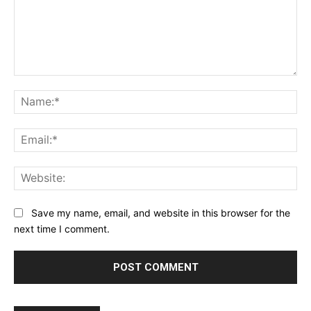
Comment:
Na
Ema
Web
Save my name, email, and website in this browser for the
next time I comment.