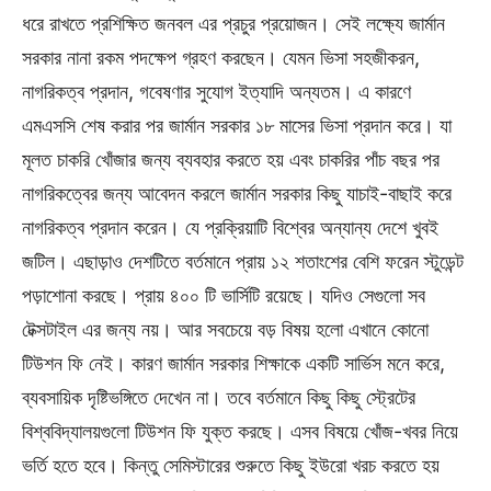
ধরে রাখতে প্রশিক্ষিত জনবল এর প্রচুর প্রয়োজন। সেই লক্ষ্যে জার্মান
সরকার নানা রকম পদক্ষেপ গ্রহণ করছেন। যেমন ভিসা সহজীকরন,
নাগরিকত্ব প্রদান, গবেষণার সুযোগ ইত্যাদি অন্যতম। এ কারণে
এমএসসি শেষ করার পর জার্মান সরকার ১৮ মাসের ভিসা প্রদান করে। যা
মূলত চাকরি খোঁজার জন্য ব্যবহার করতে হয় এবং চাকরির পাঁচ বছর পর
নাগরিকত্বের জন্য আবেদন করলে জার্মান সরকার কিছু যাচাই-বাছাই করে
নাগরিকত্ব প্রদান করেন। যে প্রক্রিয়াটি বিশ্বের অন্যান্য দেশে খুবই
জটিল। এছাড়াও দেশটিতে বর্তমানে প্রায় ১২ শতাংশের বেশি ফরেন স্টুডেন্ট
পড়াশোনা করছে। প্রায় ৪০০ টি ভার্সিটি রয়েছে। যদিও সেগুলো সব
টেক্সটাইল এর জন্য নয়। আর সবচেয়ে বড় বিষয় হলো এখানে কোনো
টিউশন ফি নেই। কারণ জার্মান সরকার শিক্ষাকে একটি সার্ভিস মনে করে,
ব্যবসায়িক দৃষ্টিভঙ্গিতে দেখেন না। তবে বর্তমানে কিছু কিছু স্ট্রেটের
বিশ্ববিদ্যালয়গুলো টিউশন ফি যুক্ত করছে। এসব বিষয়ে খোঁজ-খবর নিয়ে
ভর্তি হতে হবে। কিন্তু সেমিস্টারের শুরুতে কিছু ইউরো খরচ করতে হয়