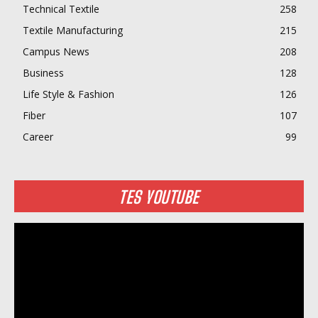
Technical Textile
258
Textile Manufacturing
215
Campus News
208
Business
128
Life Style & Fashion
126
Fiber
107
Career
99
TES YOUTUBE