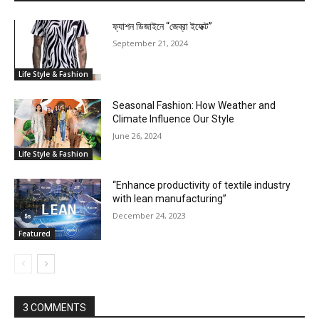
ফ্যাশন ডিজাইনে “জেব্রা ইফেক্ট”
September 21, 2024
Life Style & Fashion
Seasonal Fashion: How Weather and
Climate Influence Our Style
June 26, 2024
Life Style & Fashion
“Enhance productivity of textile industry
with lean manufacturing”
December 24, 2023
Featured
3 COMMENTS