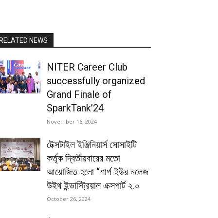
RELATED NEWS
NITER Career Club
successfully organized
Grand Finale of
SparkTank’24
November 16, 2024
টেক্সটাইল ইঞ্জিনিয়ার্স সোসাইটি
কর্তৃক দ্বিতীয়বারের মতো
আয়োজিত হলো “শার্প ইউর নলেজ
উইথ ইন্ডাস্ট্রিয়াল এক্সপার্ট ২.০
October 26, 2024