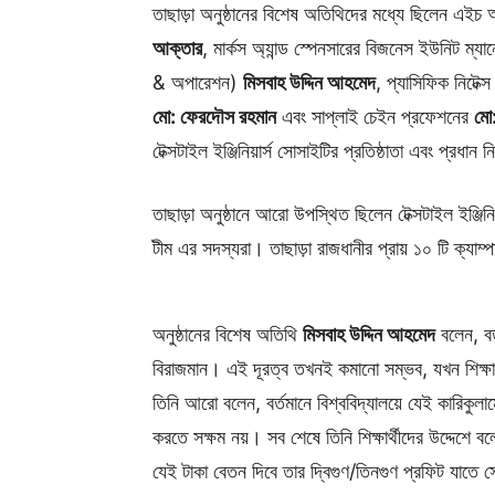
তাছাড়া অনুষ্ঠানের বিশেষ অতিথিদের মধ্যে ছিলেন এইচ
আক্তার
, মার্কস অ্যান্ড স্পেনসারের বিজনেস ইউনিট ম্য
& অপারেশন)
মিসবাহ উদ্দিন আহমেদ
, প্যাসিফিক নিটেক্স
মো: ফেরদৌস রহমান
এবং সাপ্লাই চেইন প্রফেশনের
মো
টেক্সটাইল ইঞ্জিনিয়ার্স সোসাইটির প্রতিষ্ঠাতা এবং প্রধান নির্
তাছাড়া অনুষ্ঠানে আরো উপস্থিত ছিলেন টেক্সটাইল ইঞ্জি
টীম এর সদস্যরা। তাছাড়া রাজধানীর প্রায় ১০ টি ক্যাম্প
অনুষ্ঠানের বিশেষ অতিথি
মিসবাহ উদ্দিন আহমেদ
বলেন, বর্
বিরাজমান। এই দূরত্ব তখনই কমানো সম্ভব, যখন শিক্ষার্থীর
তিনি আরো বলেন, বর্তমানে বিশ্ববিদ্যালয়ে যেই কারিকুলামে
করতে সক্ষম নয়। সব শেষে তিনি শিক্ষার্থীদের উদ্দেশে
যেই টাকা বেতন দিবে তার দ্বিগুণ/তিনগুণ প্রফিট যাতে 