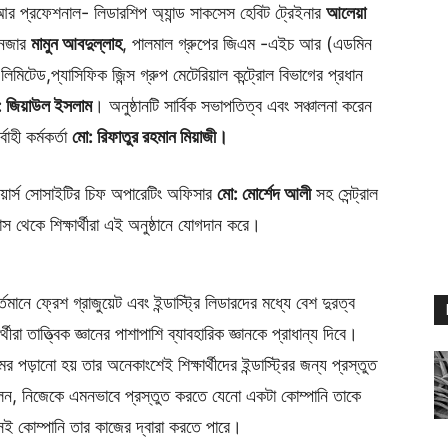
 আর প্রফেশনাল- লিডারশিপ অ্যান্ড সাকসেস হেবিট ট্রেইনার
আলেয়া
ানেজার
মামুন আবদুল্লাহ
, পালমাল গ্রুপের জিএম -এইচ আর (এডমিন
 লিমিটেড,প্যাসিফিক জিন্স গ্রুপ মেটেরিয়াল কন্ট্রোল বিভাগের প্রধান
: জিয়াউল ইসলাম
। অনুষ্ঠানটি সার্বিক সভাপতিত্ব এবং সঞ্চালনা করেন
বাহী কর্মকর্তা
মো: রিফাতুর রহমান মিয়াজী।
নিয়ার্স সোসাইটির চিফ অপারেটিং অফিসার
মো: মোর্শেদ আলী
সহ সেন্ট্রাল
াস থেকে শিক্ষার্থীরা এই অনুষ্ঠানে যোগদান করে।
তমানে ফ্রেশ গ্রাজুয়েট এবং ইন্ডাস্ট্রি লিডারদের মধ্যে বেশ দুরত্ব
া তাত্ত্বিক জ্ঞানের পাশাপাশি ব্যাবহারিক জ্ঞানকে প্রাধান্য দিবে।
র পড়ানো হয় তার অনেকাংশেই শিক্ষার্থীদের ইন্ডাস্ট্রির জন্য প্রস্তুত
 বলেন, নিজেকে এমনভাবে প্রস্তুত করতে যেনো একটা কোম্পানি তাকে
সেই কোম্পানি তার কাজের দ্বারা করতে পারে।