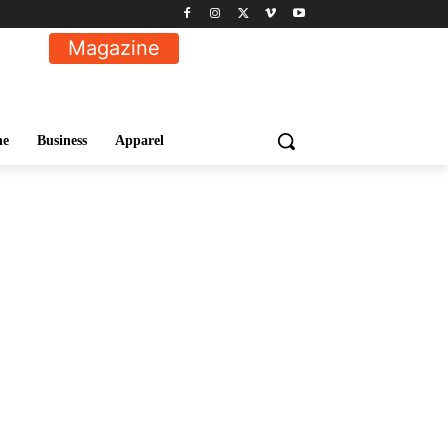
Magazine
ne
Business
Apparel