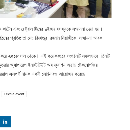
কেক কাটেন এবং সেন্ট্রাল টিমের দুইজন সদস্যকে সম্মাননা দেয়া হয়।
নের প্রতিষ্ঠাতা মো: রিফাতুর রহমান মিয়াজীকে সম্মাননা স্মারক
রু করে
২০১৮
সাল থেকে। এই কয়েকবছরে সংগঠনটি সফলভাবে তিনটি
ত্তরার অ্যাপারেল ইনস্টিটিউট অব ফ্যাশন অ্যান্ড টেকনোলজির
রিয়াল এক্সপার্ট নামক একটি সেমিনারও আয়োজন করেছে।
Textile event