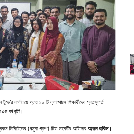
ডে’র কার্যালয়ে প্রায় ১০ টি ক্যাম্পাসে শিক্ষার্থীদের স্বতস্ফূর্ত
৫ম বর্ষপূর্তি।
িকস লিমিটেডের (যমুনা গ্রুপ) চিফ মার্কেটিং অফিসার
আব্দুল হাকিম।