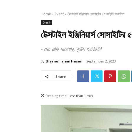
Home
Event
টেক্সটাইল ইঞ্জিনিয়ার্স সোসাইটির ৫ম বর্ষপূর্তি উদযাপিত
Event
টেক্সটাইল ইঞ্জিনিয়ার্স সোসাইটির ৫
- মো: রাফি সারোয়ার, বুটেক্স প্রতিনিধি
By
Ehsanul Islam Hasan
September 2, 2023
Share
Reading time:
Less than 1
min.