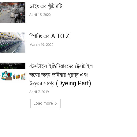
ডাইং এর খুঁটিনাটি
April 15, 2020
স্পিনিং এর A TO Z
March 19, 2020
টেক্সটাইল ইঞ্জিনিয়ারদের টেক্সটাইল
জবের জন্য ভাইবার প্রশ্ন এবং
উত্তর সমগ্র (Dyeing Part)
April 7, 2019
Load more