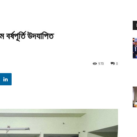
ম বর্ষপূর্তি উদযাপিত
970
0