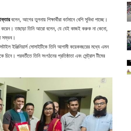
আক্তার
বলেন, আগের তুলনায় শিক্ষার্থীরা বর্তমানে বেশি সুবিধা পাচ্ছে।
াণিত করেন। তাছাড়া তিনি আরো বলেন, যে যেই কাজই করুক না কেনো,
য়া সম্ভব।
ক্সটাইল ইঞ্জিনিয়ার্স সোসাইটিকে তিনি আগামী কয়েকবছরের মধ্যে এমন
াকে চিনে। পরবর্তীতে তিনি সংগঠনের প্রতিষ্ঠাতা এবং সেন্ট্রাল টীমের