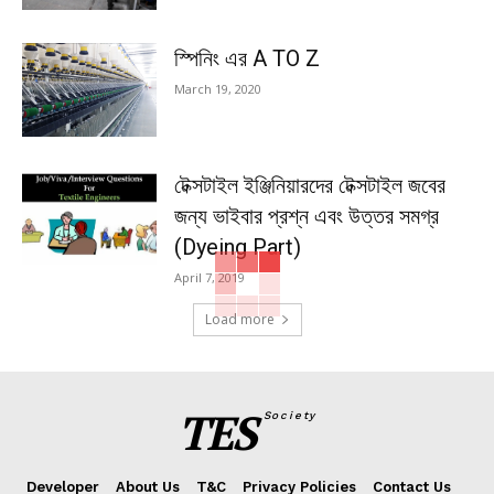
স্পিনিং এর A TO Z
March 19, 2020
টেক্সটাইল ইঞ্জিনিয়ারদের টেক্সটাইল জবের
জন্য ভাইবার প্রশ্ন এবং উত্তর সমগ্র
(Dyeing Part)
April 7, 2019
Load more
TES
Society
Developer
About Us
T&C
Privacy Policies
Contact Us