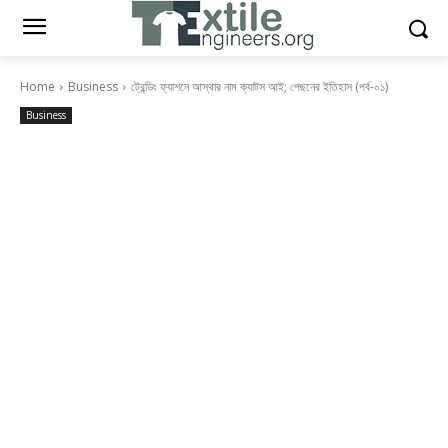
Home
Business
ট্রেন্ডিং ফ্যাশনে আস্থার নাম ক্যাটস আই; পেছনের ইতিহাস (পর্ব-০১)
Business