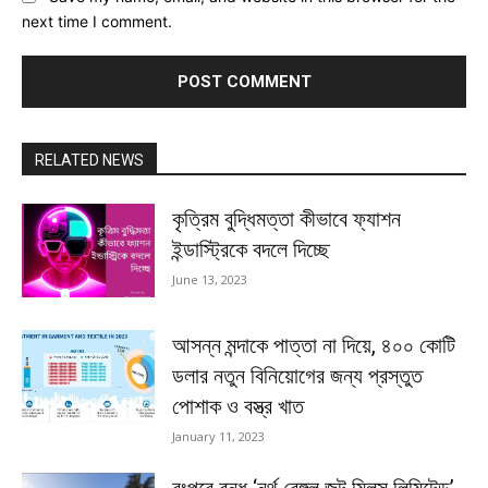
next time I comment.
RELATED NEWS
কৃত্রিম বুদ্ধিমত্তা কীভাবে ফ্যাশন
ইন্ডাস্ট্রিকে বদলে দিচ্ছে
June 13, 2023
আসন্ন মন্দাকে পাত্তা না দিয়ে, ৪০০ কোটি
ডলার নতুন বিনিয়োগের জন্য প্রস্তুত
পোশাক ও বস্ত্র খাত
January 11, 2023
রংপুরে বন্ধ ‘নর্থ বেঙ্গল জুট মিলস লিমিটেড’