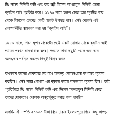
মিঃ সাঈদ সিদ্দিকী রুমি এবং তার স্ত্রী মিসেস আশরাফুন সিদ্দিকী ডোরা
ক্যাটস আই প্রতিষ্ঠা করে। ১৯৭৯ সালে তরুণ ডোরা তার স্বামীর কাছ
থেকে বিড়ালের চোখের একটি লকেট উপহার পান। সেই থেকেই এই
কোম্পানিটির নামকরণ করা হয় “ক্যাটস আই”।
১৯৮০ সালে, গ্রিন সুপার মার্কেটের ছোট্ট একটি দোকান থেকে ক্যাটস আই
তাদের প্রথম যাত্রা শুরু করে। শুরুতে তারা ক্যান্ডি থেকে শুরু করে
অলঙ্কার পর্যন্ত সমস্ত কিছুই বিক্রি করত।
তখনকার তাদের দোকানের চারপাশে অনান্য দোকানগুলো কাপড়ের ব্যবসা
করছিল। সেই সময় পোশাক এর ব্যবসা ভালো লাভজনক ব্যবসা ছিল। তাই
প্রতিষ্ঠাতা মিঃ সাঈদ সিদ্দিকী রুমি এবং মিসেস আশরাফুন সিদ্দিকী ডোরা
তাদের দোকানেও পোশাক অন্তর্ভুক্ত করার কথা ভাবছিল।
একদিন ঐ দম্পতি ২০০০০ টাকা নিয়ে ঢাকার ইসলামপুরে গিয়ে কিছু কাপড়