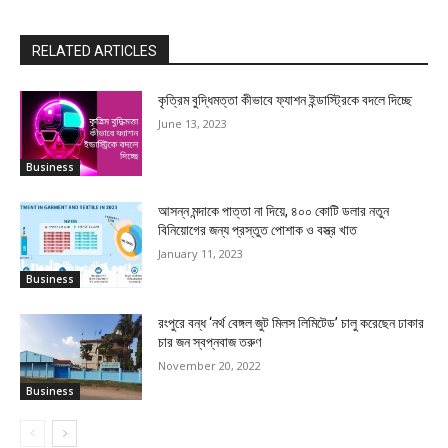
RELATED ARTICLES
কৃত্রিম বুদ্ধিমত্তা কীভাবে ফ্যাশন ইন্ডাস্ট্রিকে বদলে দিচ্ছে
June 13, 2023
Business
আসন্ন মন্দাকে পাত্তা না দিয়ে, ৪০০ কোটি ডলার নতুন
বিনিয়োগের জন্য প্রস্তুত পোশাক ও বস্ত্র খাত
January 11, 2023
Business
রংপুরে বন্ধ ‘নর্থ বেঙ্গল জুট মিলস লিমিটেড’ চালু করেছেন ঢাকার
চার জন স্বপ্নবাজ তরুণ
November 20, 2022
Business