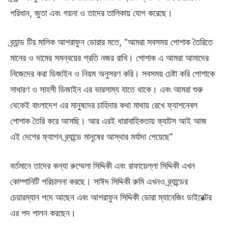
পরিধান, জুতা এবং গয়না ও তাদের তালিকায় যোগ করেছে।
ব্র্যান্ড টির মালিক আশরাফুন ডোরার মতে, “আমরা সবসময় পোশাক তৈরিতে
মানের ও দামের সমন্বয়ের প্রতি নজর রাখি। পোশাক এ আমরা আমাদের
নিজেদের করা ডিজাইন ও নিয়ম অনুসরণ করি। সবসময় চেষ্টা করি পোশাকে
সাধারণ ও সাহসী ডিজাইন এর ভারসাম্য যাতে থাকে। এবং আমরা শুরু
থেকেই বাংলাদেশ এর মানুষদের চাহিদার কথা মাথায় রেখে ফ্যাশনেবল
পোশাক তৈরি করে আসছি। আর এরই ধারাবাহিকতায় ক্যাটস আই আজ
এই দেশের ফ্যাশন ব্র্যান্ডে মানুষের আস্থার মর্যাদা পেয়েছে”
বর্তমানে তাদের কন্যা রুম্মেলা সিদ্দিকী এবং রাফায়েল্লা সিদ্দিকী এখন
কোম্পানিটি পরিচালনা করছে। সাঈদ সিদ্দিকী রুমি এখনও ব্র্যান্ডের
চেয়ারম্যান পদে আছেন এবং আশরাফুন সিদ্দিকী ডোরা ম্যানেজিং ডাইরেক্টর
এর পদ পালন করছেন।