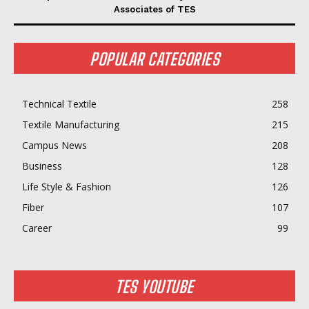
Associates of TES
POPULAR CATEGORIES
Technical Textile
258
Textile Manufacturing
215
Campus News
208
Business
128
Life Style & Fashion
126
Fiber
107
Career
99
TES YOUTUBE