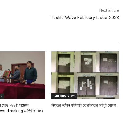
Next article
Textile Wave February Issue-2023
ws
Campus News
 গেছে ১৬৭ টি গার্মেন্টস
নিটারের বর্তমান পরিস্থিতি তে রবিবারের কর্মসূচি ঘোষণা
 world ranking এ পিছিয়ে পরবে