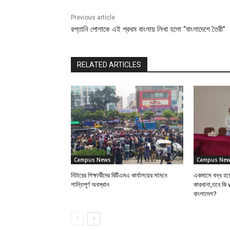
Previous article
রপ্তানি পোশাকে এই প্রথম বাংলায় লিখা হলো “বাংলাদেশে তৈরী”
RELATED ARTICLES
Campus News
Campus Ne
নিটারের শিক্ষার্থীদের বিটিএমএ কার্যালয়ের সামনে
একমাসে বন্ধ হয়ে
শান্তিপূর্ণ অবস্থান
কারখানা,তবে কি
বাংলাদেশ?