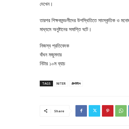
দেখেন।
তারপর শিক্ষকমন্ডলীদের উপস্থিতিতে সাংস্কৃতিক ও মনোজ্ঞ
মাধ্যমে অনুষ্টানের সমাপ্তি ঘটে।
নিজস্ব প্রতিবেদক
বাঁধন মজুমদার
নিটার ১০ম ব্যাচ
TAGS
NITER
টেক্সটাইল
Share