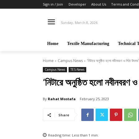
Sign in / Join
Developer
About Us
Terms and Condi
Sunday, March 8, 2026
Home
Textile Manufacturing
Technical T
Home
Campus News
'নিটারে অনুষ্ঠিত হলো নবীনবরণ ও পিঠা উৎসব'
Campus News
TES-News
‘নিটারে অনুষ্ঠিত হলো নবীনবরণ ও
By
Rahat Mostafa
February 25, 2023
Share
Reading time:
Less than 1
min.