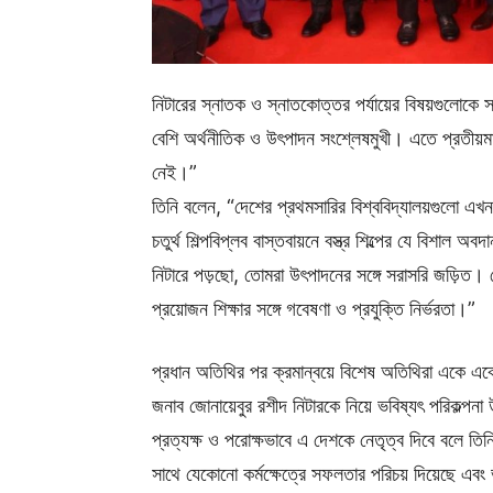
নিটারের স্নাতক ও স্নাতকোত্তর পর্যায়ের বিষয়গুলোকে 
বেশি অর্থনীতিক ও উৎপাদন সংশ্লেষমুখী। এতে প্রতীয়মা
নেই।”
তিনি বলেন, “দেশের প্রথমসারির বিশ্ববিদ্যালয়গুলো এখ
চতুর্থ শিল্পবিপ্লব বাস্তবায়নে বস্ত্র শিল্পের যে বিশাল
নিটারে পড়ছো, তোমরা উৎপাদনের সঙ্গে সরাসরি জড়িত। দ
প্রয়োজন শিক্ষার সঙ্গে গবেষণা ও প্রযুক্তি নির্ভরতা।”
প্রধান অতিথির পর ক্রমান্বয়ে বিশেষ অতিথিরা একে এক
জনাব জোনায়েবুর রশীদ নিটারকে নিয়ে ভবিষ্যৎ পরিকল্পনা 
প্রত্যক্ষ ও পরোক্ষভাবে এ দেশকে নেতৃত্ব দিবে বলে তিনি
সাথে যেকোনো কর্মক্ষেত্রে সফলতার পরিচয় দিয়েছে এব