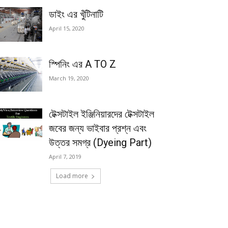
ডাইং এর খুঁটিনাটি
April 15, 2020
স্পিনিং এর A TO Z
March 19, 2020
টেক্সটাইল ইঞ্জিনিয়ারদের টেক্সটাইল
জবের জন্য ভাইবার প্রশ্ন এবং
উত্তর সমগ্র (Dyeing Part)
April 7, 2019
Load more