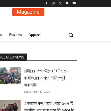
Magazine
ne
Business
Apparel
RELATED NEWS
নিটারের শিক্ষার্থীদের বিটিএমএ
কার্যালয়ের সামনে শান্তিপূর্ণ
অবস্থান
September 30, 2024
একমাসে বন্ধ হয়ে গেছে ১৬৭ টি
গার্মেন্টস কারখানা,তবে কি world