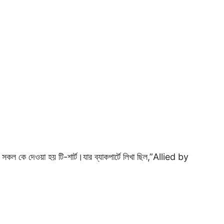
 সকল কে দেওয়া হয় টি-শার্ট।যার ব্যাকপার্টে লিখা ছিল,”Allied by