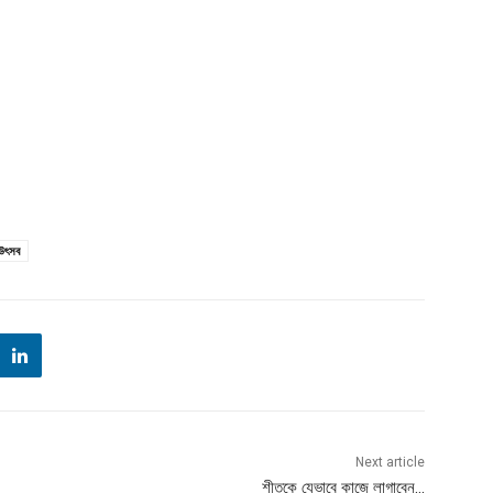
 উৎসব
Next article
শীতকে যেভাবে কাজে লাগাবেন…