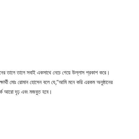
ের গানের তালে তালে সবাই একসাথে নেচে গেয়ে উল্লাস প্রকাশ করে।
শিক্ষার্থী মোঃ রোমান হোসেন বলে যে,”আমি মনে করি এরকম অনুষ্ঠানের
র্ক আরো দৃঢ় এবং মজবুত হবে।
।