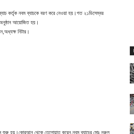
ম ব্যাচ কর্তৃক নবম ব্যাচকে বরণ করে নেওয়া হয়।গত ২১ডিসেম্বর
ত অনুষ্ঠান আয়োজিত হয়।
ান,অধ্যক্ষ নিটার।
ান শুরু হয়।কোরআন থেকে তেলোয়াত করেন,নবম ব্যাচের মোঃ নুরুল