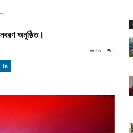
্ঠিত।
বীনবরণ অনুষ্ঠিত।
873
0