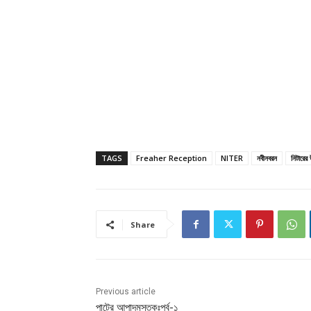
TAGS
Freaher Reception
NITER
নবীনবরন
নিটারের
Share
Previous article
পাটের আপাদমস্তকঃপর্ব-১