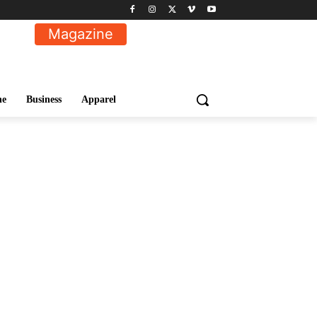
Magazine
ne
Business
Apparel