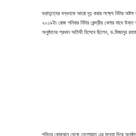
ভ্রাতৃত্বের বন্ধনকে আরো দৃঢ় করার লক্ষ্যে নিটার অষ্ট
২০১৯ইং রোজ শনিবার নিটার কেন্দ্রীয় খেলার মাধে উক্
অনুষ্ঠানের প্রধান অতিথী হিসেবে ছিলেন, ড.মিজানুর রহম
পবিত্র কোরআন থেকে তেলোয়াত এর মধ্যো দিয়ে অনুষ্ঠ