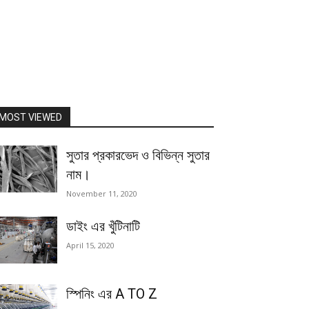
MOST VIEWED
সুতার প্রকারভেদ ও বিভিন্ন সুতার
নাম।
November 11, 2020
ডাইং এর খুঁটিনাটি
April 15, 2020
স্পিনিং এর A TO Z