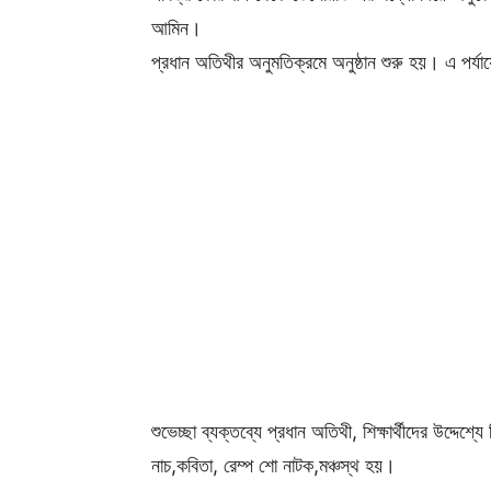
আমিন।
প্রধান অতিথীর অনুমতিক্রমে অনুষ্ঠান শুরু হয়। এ পর্যায়
শুভেচ্ছা ব্যক্তব্যে প্রধান অতিথী, শিক্ষার্থীদের উদ্দেশ
নাচ,কবিতা, রেম্প শো নাটক,মঞ্চস্থ হয়।