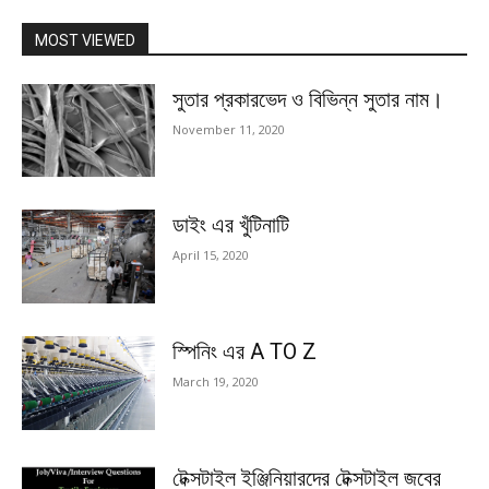
MOST VIEWED
সুতার প্রকারভেদ ও বিভিন্ন সুতার নাম।
November 11, 2020
ডাইং এর খুঁটিনাটি
April 15, 2020
স্পিনিং এর A TO Z
March 19, 2020
টেক্সটাইল ইঞ্জিনিয়ারদের টেক্সটাইল জবের