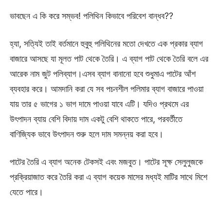
ভাবছেন এ কি করে সম্ভব! পলিথিন কিভাবে পরিবেশ বান্ধব??
হ্যা, সত্যিই তাই বর্তমানে হুবুহু পলিথিনের মতো দেখতে এক প্রকার ব্যাগ
বাজারে আসছে যা মূলত পাট থেকে তৈরি। এ ব্যাগ পাট থেকে তৈরি বলে এর
আরেক নাম জুট পলিব্যাগ।এসব ব্যাগ বানানো হবে শুধুমাএ পাটের আঁশ
ব্যবহার করে। আমদানি করা যে সব পচনশীল পলিমার ব্যাগ বাজারে পাওয়া
যায় তার ৫ ভাগের ১ ভাগ দামে পাওয়া যাবে এটি। যদিও প্রথমে এর
উৎপাদন ব্যায় বেশি বিদায় দাম একটু বেশি থাকতে পারে, পরবর্তীতে
বাণিজ্যিক ভাবে উৎপাদন শুরু হলে দাম সমন্নয় করা হবে।
পাটের তৈরি এ ব্যাগ অনেক টেকসই এবং মজবুত। পাটের সূক্ষ সেলুলুজকে
প্রক্রিয়াজাত করে তৈরি করা এ ব্যাগ কয়েক মাসের মধ্যই মাটির সাথে মিশে
যেতে পারে।