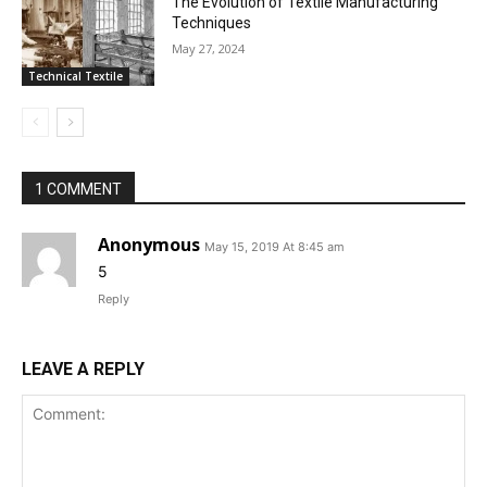
The Evolution of Textile Manufacturing
Techniques
May 27, 2024
Technical Textile
1 COMMENT
Anonymous
May 15, 2019 At 8:45 am
5
Reply
LEAVE A REPLY