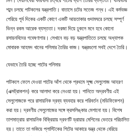
মিল। দেয়ালঘেরা কারখানা চত্বরে পাটের ব্যাগ তৈরির ব্যস্ততা। ঘটরঘটর
শব্দে চলছে পাটকলের যন্ত্রপাতি। বাতাসে চটের সতেজ গন্ধ। এই কর্মযজ্ঞ
পেরিয়ে পূর্ব দিকের একটি কোণে একটি আয়তাকার গুদামঘরে চলছে সম্পূর্ণ
ভিন্ন রকম আরেক ব্যস্ততা। দরজা দিয়ে ঢুকলে মনে হবে কোনো
রসায়নবিদের গবেষণাগার। সেখানে বড় বড় যন্ত্রপাতিতে চলছে অধ্যাপক
মোবারক আহমদ খানের পলিমার তৈরির কাজ। যন্ত্রগুলো সবই দেশে তৈরি।
যেভাবে তৈরি হচ্ছে পাটের পলিমার
পাটকলে ফেলে দেওয়া পাটের আঁশ থেকে প্রথমে সূক্ষ্ম সেলুলোজ আহরণ
(এক্সট্রাকশন) করে আলাদা করে নেওয়া হয়। পানিতে অদ্রবণীয় এই
সেলুলোজকে পরে রাসায়নিক দ্রব্য ব্যবহার করে পরিবর্তন (মডিফিকেশন)
করা হয়। দ্রবণীয় সেলুলোজের সঙ্গে ক্রসলিঙ্কার মেশানো হয়। বিশেষ
তাপমাত্রায় রাসায়নিক বিক্রিয়ায় দ্রবণটি ড্রায়ার মেশিনের ভেতরে পরিচালিত
হয়। তাতে তা শুকিয়ে প্লাস্টিকের শিটের আকারে যন্ত্র থেকে বেরিয়ে