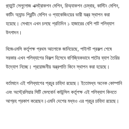
প্ল্যান্টে সেলুলোজ এক্সট্রাকশন মেশিন, রিঅ্যাকশন চেম্বার, কাস্টিং মেশিন,
কাটিং অ্যান্ড প্রিন্টিং মেশিন ও প্যাকেজিংয়ের ভারী যন্ত্র স্থাপন করা
হয়েছে। সেখানে এখন চলছে প্রতিদিন ১ হাজারের বেশি পাট পলিব্যাগ
উৎপাদন।
বিজেএমসি কর্তৃপক্ষ প্রথম আলোকে জানিয়েছে, পাইলট প্রকল্প শেষে
সরকার এখন পলিব্যাগের বিকল্প হিসেবে বাণিজ্যিকভাবে পাটের ব্যাগ তৈরির
উদ্যোগ নিচ্ছে। প্রয়োজনীয় যন্ত্রপাতি কিনে স্থাপন করা হয়েছে।
বর্তামানে এই পলিব্যাগের প্রচুর চাহিদা রয়েছে। ইতোমধ্য অনেক কোম্পানি
এবং অস্ট্রেলিয়ার সিটি মেলবোর্ন কাউন্সিল কর্তৃপক্ষ এই পলিব্যাগ কিনতে
আগ্রহ প্রকাশ করেছেন।এমনি দেশের মধ্যও এর প্রচুর চাহিদা রয়েছে।