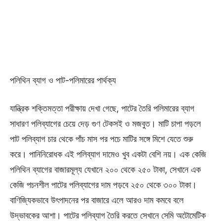
পলিথিন ব্যাগ ও পাট-পলিমারের পার্থক্য
যান্ত্রিক শক্তিমত্তা পরীক্ষায় দেখা গেছে, পাটের তৈরি পলিমারের ব্যাগ
সাধারণ পলিব্যাগের চেয়ে দেড় গুণ টেকসই ও মজবুত। মাটি চাপা পড়লে
পাট পলিব্যাগ চার থেকে পাঁচ মাস পর পচে মাটির সঙ্গে মিশে যেতে শুরু
করে। পানিনিরোধক এই পলিব্যাগ দামেও খুব একটা বেশি নয়। এক কেজি
পলিথিন ব্যাগের বাজারমূল্য যেখানে ২০০ থেকে ২৫০ টাকা, সেখানে এক
কেজি পচনশীল পাটের পলিব্যাগের দাম পড়বে ২৫০ থেকে ৩০০ টাকা।
বাণিজ্যিকভাবে উৎপাদনের পর বাজারে এলে আরও দাম কমবে বলে
উদ্ভাবকের আশা। পাটের পলিব্যাগ তৈরি করতে সেখানে সেমি অটোমেটিক