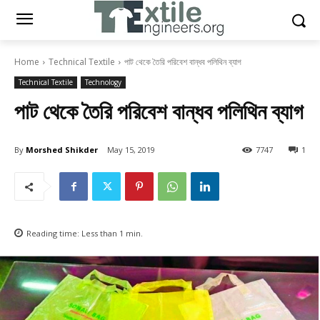
Home
Technical Textile
পাট থেকে তৈরি পরিবেশ বান্ধব পলিথিন ব্যাগ
Technical Textile
Technology
পাট থেকে তৈরি পরিবেশ বান্ধব পলিথিন ব্যাগ
By
Morshed Shikder
May 15, 2019
7747
1
Reading time:
Less than 1
min.