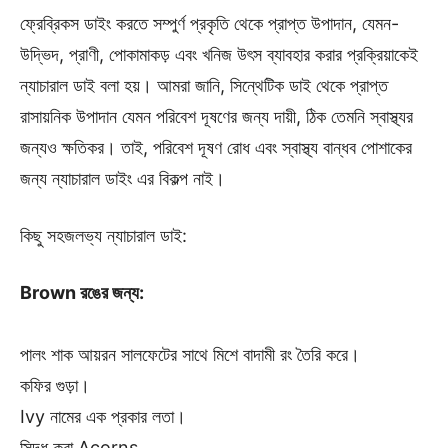
ফ্রেব্রিকস ডাইং করতে সম্পুর্ণ প্রকৃতি থেকে প্রাপ্ত উপাদান, যেমন-
উদ্ভিদ, প্রাণী, পোকামাকড় এবং খনিজ উৎস ব্যাবহার করার প্রক্রিয়াকেই
ন্যাচারাল ডাই বলা হয়। আমরা জানি, সিন্থেটিক ডাই থেকে প্রাপ্ত
রাসায়নিক উপাদান যেমন পরিবেশ দূষণের জন্য দায়ী, ঠিক তেমনি স্বাস্থ্যর
জন্যও ক্ষতিকর। তাই, পরিবেশ দূষণ রোধ এবং স্বাস্থ্য বান্ধব পোশাকের
জন্য ন্যাচারাল ডাইং এর বিকল্প নাই।
কিছু সহজলভ্য ন্যাচারাল ডাই:
Brown রঙের জন্য:
পালং শাক আয়রন সালফেটের সাথে মিশে বাদামী রং তৈরি করে।
কফির গুড়া।
Ivy নামের এক প্রকার লতা।
সিদ্ধ করা Acorns