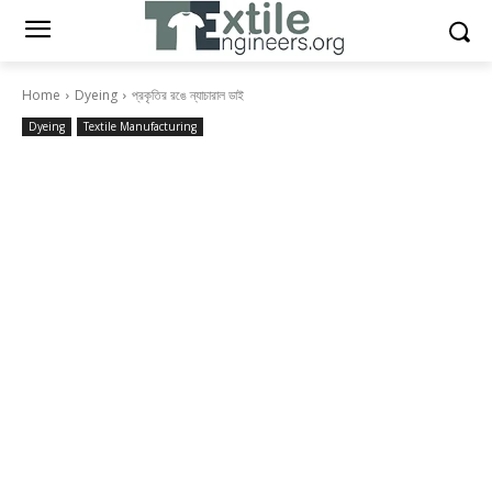
Home
Dyeing
প্রকৃতির রঙে ন্যাচারাল ডাই
Dyeing
Textile Manufacturing