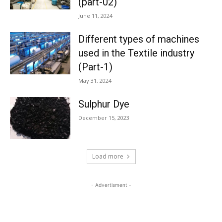
(part-02)
June 11, 2024
Different types of machines
used in the Textile industry
(Part-1)
May 31, 2024
Sulphur Dye
December 15, 2023
Load more
- Advertisment -