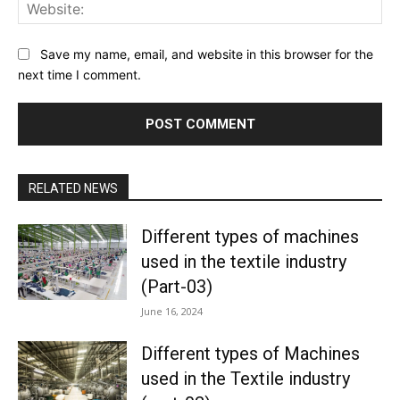
Web
Save my name, email, and website in this browser for the
next time I comment.
RELATED NEWS
Different types of machines
used in the textile industry
(Part-03)
June 16, 2024
Different types of Machines
used in the Textile industry