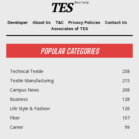
TES
Society
Developer
About Us
T&C
Privacy Policies
Contact Us
Associates of TES
POPULAR CATEGORIES
Technical Textile
258
Textile Manufacturing
215
Campus News
208
Business
128
Life Style & Fashion
126
Fiber
107
Career
99