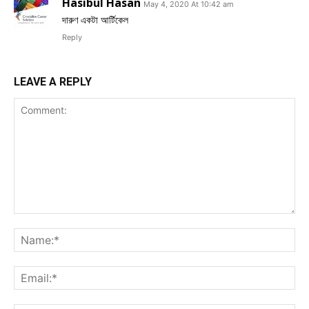
Hasibul Hasan
May 4, 2020 At 10:42 am
দারুণ একটা আর্টিকেল
Reply
LEAVE A REPLY
Comment:
Na
Ema