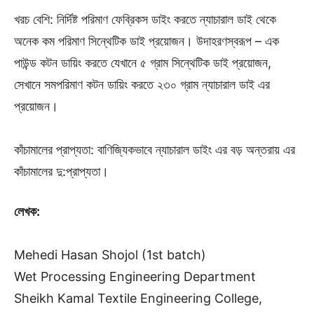
খরচ বেশি: নির্দিষ্ট পরিমাণ ফেব্রিকস ডাইং করতে ন্যাচারাল ডাই থেকে
অনেক কম পরিমাণ সিন্থেটিক ডাই প্রয়োজন। উদাহরণস্বরূপ – এক
পাউন্ড কটন ডায়িং করতে যেখানে ৫ গ্রাম সিন্থেটিক ডাই প্রয়োজন,
সেখানে সমপরিমাণ কটন ডায়িং করতে ২৩০ গ্রাম ন্যাচারাল ডাই এর
প্রয়োজন।
কাঁচামালের প্রাপ্যতা: বাণিজ্যিকভাবে ন্যাচারাল ডাইং এর বড় অন্তরায় এর
কাঁচামালের দু:প্রাপ্যতা।
লেখক:
Mehedi Hasan Shojol (1st batch)
Wet Processing Engineering Department
Sheikh Kamal Textile Engineering College,