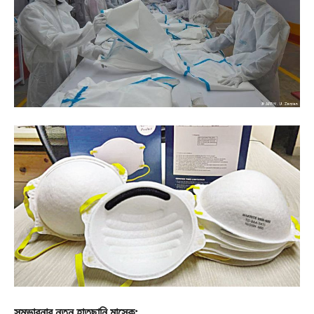
সম্ভাবনার নতুন হাতছানি মাস্কে: