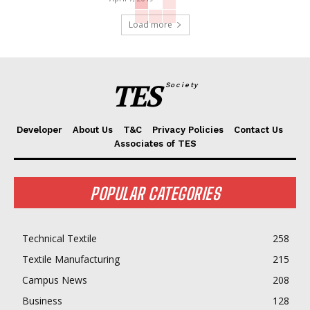
Load more
TES
Society
Developer
About Us
T&C
Privacy Policies
Contact Us
Associates of TES
POPULAR CATEGORIES
Technical Textile
258
Textile Manufacturing
215
Campus News
208
Business
128