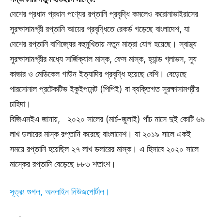
দেশের প্রধান প্রধান পণ্যের রপ্তানি প্রবৃদ্ধি কমলেও করোনাভাইরাসের
সুরক্ষাসামগ্রী রপ্তানি আয়ের প্রবৃদ্ধিতে রেকর্ড গড়েছে বাংলাদেশ, যা
দেশের রপ্তানি বাণিজ্যের বহুমুখিতায় নতুন মাত্রা যোগ হয়েছে। স্বাস্থ্য
সুরক্ষাসামগ্রীর মধ্যে সার্জিক্যাল মাস্ক, ফেস মাস্ক, হ্যান্ড গ্লাভস, স্যু
কাভার ও মেডিকেল গাউন ইত্যাদির প্রবৃদ্ধি হয়েছে বেশি। বেড়েছে
পারসোনাল প্রটেকটিভ ইকুইপমেন্ট (পিপিই) বা ব্যক্তিগত সুরক্ষাসামগ্রীর
চাহিদা।
বিজিএমইএ জানায়, ২০২০ সালের (মার্চ-জুলাই) পাঁচ মাসে দুই কোটি ৬৯
লাখ ডলারের মাস্ক রপ্তানি করেছে বাংলাদেশ। যা ২০১৯ সালে একই
সময়ে রপ্তানি হয়েছিল ২৭ লাখ ডলারের মাস্ক। এ হিসাবে ২০২০ সালে
মাস্কের রপ্তানি বেড়েছে ৮৮৩ শতাংশ।
সূত্রঃ গুগল, অনলাইন নিউজপোর্টাল।