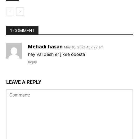
1 COMMENT
Mehadi hasan
May 10, 2021 At 7:22 am
hey vai desh er j kee obosta
Reply
LEAVE A REPLY