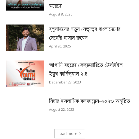
করেছে
August 8, 2025
ব্লুসাইনের নতুন নেতৃত্বে বাংলাদেশের
মেহেদী হাসান রুবেল
April 20, 2025
আগামী বছরের ফেব্রুয়ারিতে টেক্সটাইল
ইয়ুথ কার্নিভ্যাল ২.৪
December 28, 2023
নিটার ইসলামিক কনফারেন্স-২০২৩ অনুষ্ঠিত
August 22, 2023
Load more