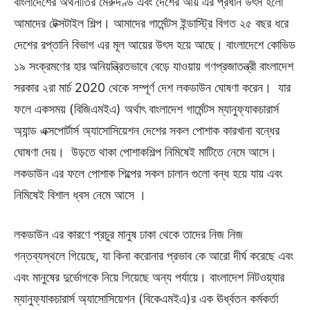
বাংলাদেশের অর্থনীতির মেরুদণ্ড এবং দেশের আয় এর প্রধান উৎস হলো
আমাদের টেক্সটাইল শিল্প। আমাদের গার্মেন্টস ইন্ডাস্ট্রি বিগত ২৫ বছর ধরে
দেশের রপ্তানি বিভাগ এর মূল আয়ের উৎস হয়ে আছে। বাংলাদেশে কোভিড
১৯ সংক্রমণের হার অনিয়ন্ত্রিতভাবে বেড়ে যাওয়ায় গণপ্রজাতন্ত্রী বাংলাদেশ
সরকার ২রা মার্চ 2020 থেকে সম্পূর্ণ দেশ লকডাউন ঘোষণা করেন। যার
ফলে একসময় (বিজিএমইএ) অর্থাৎ বাংলাদেশ গার্মেন্টস ম্যানুফ্যাকচারার্স
অ্যান্ড এক্সপোর্টার্স অ্যাসোসিয়েশন দেশের সকল পোশাক কারখানা বন্ধের
ঘোষণা দেয়। উড়তে থাকা পোশাকশিল্প নিমিষেই মাটিতে নেমে আসে।
লকডাউন এর ফলে পোশাক শিল্পের সকল চালান গুলো বন্ধ হয়ে যায় এবং
নিমিষেই বিশাল ধ্বস নেমে আসে ।
লকডাউন এর কারণে প্রচুর মানুষ ঢাকা থেকে তাদের নিজ নিজ
গন্তব্যস্থলে গিয়েছে, যা কিনা করোনার প্রভাব কে আরো দীর্ঘ করেছে এবং
এবং মানুষের দুর্ভোগকে নিয়ে গিয়েছে অন্য পর্যায়ে। বাংলাদেশ নিটওয়্যার
ম্যানুফ্যাকচারার্স অ্যাসোসিয়েশন (বিকেএমইএ)র এক ঊর্ধ্বতন কর্মকর্তা