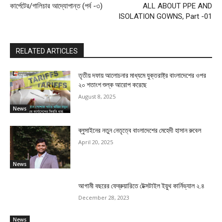
কার্পেটের/গালিচার আদ্যোপান্ত (পর্ব -৩)
ALL ABOUT PPE AND
ISOLATION GOWNS, Part -01
RELATED ARTICLES
তৃতীয় দফায় আলোচনার মাধ্যমে যুক্তরাষ্ট্র বাংলাদেশের ওপর
২০ শতাংশ শুল্ক আরোপ করেছে
August 8, 2025
News
ব্লুসাইনের নতুন নেতৃত্বে বাংলাদেশের মেহেদী হাসান রুবেল
April 20, 2025
News
আগামী বছরের ফেব্রুয়ারিতে টেক্সটাইল ইয়ুথ কার্নিভ্যাল ২.৪
December 28, 2023
News