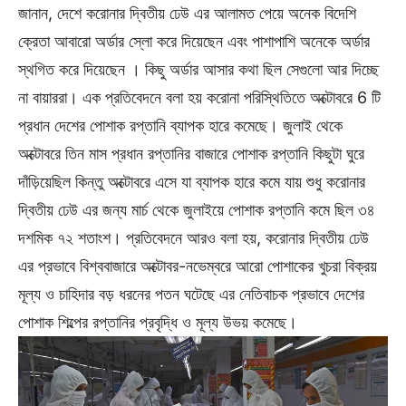
জানান, দেশে করোনার দ্বিতীয় ঢেউ এর আলামত পেয়ে অনেক বিদেশি
ক্রেতা আবারো অর্ডার স্লো করে দিয়েছেন এবং পাশাপাশি অনেকে অর্ডার
স্থগিত করে দিয়েছেন । কিছু অর্ডার আসার কথা ছিল সেগুলো আর দিচ্ছে
না বায়াররা। এক প্রতিবেদনে বলা হয় করোনা পরিস্থিতিতে অক্টোবরে 6 টি
প্রধান দেশের পোশাক রপ্তানি ব্যাপক হারে কমেছে। জুলাই থেকে
অক্টোবরে তিন মাস প্রধান রপ্তানির বাজারে পোশাক রপ্তানি কিছুটা ঘুরে
দাঁড়িয়েছিল কিন্তু অক্টোবরে এসে যা ব্যাপক হারে কমে যায় শুধু করোনার
দ্বিতীয় ঢেউ এর জন্য মার্চ থেকে জুলাইয়ে পোশাক রপ্তানি কমে ছিল ৩৪
দশমিক ৭২ শতাংশ। প্রতিবেদনে আরও বলা হয়, করোনার দ্বিতীয় ঢেউ
এর প্রভাবে বিশ্ববাজারে অক্টোবর-নভেম্বরে আরো পোশাকের খুচরা বিক্রয়
মূল্য ও চাহিদার বড় ধরনের পতন ঘটেছে এর নেতিবাচক প্রভাবে দেশের
পোশাক শিল্পের রপ্তানির প্রবৃদ্ধি ও মূল্য উভয় কমেছে।