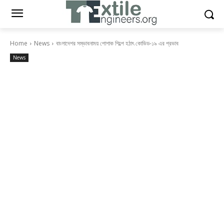
Home
News
বাংলাদেশর সম্ভাবনাময় পোশাক শিল্পে হঠাৎ কোভিড-১৯ এর প্রভাব
News