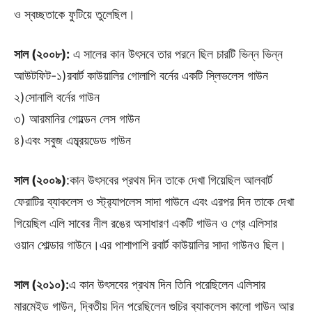
ও স্বচ্ছতাকে ফুটিয়ে তুলেছিল।
সাল (২০০৮):
এ সালের কান উৎসবে তার পরনে ছিল চারটি ভিন্ন ভিন্ন
আউটফিট-১)রবার্ট কাউয়ালির গোলাপি বর্নের একটি স্লিভলেস গাউন
২)সোনালি বর্নের গাউন
৩) আরমানির গোল্ডেন লেস গাউন
৪)এবং সবুজ এম্ব্রয়ডেড গাউন
সাল (২০০৯)
:কান উৎসবের প্রথম দিন তাকে দেখা গিয়েছিল আলবার্ট
ফেরাটির ব্যাকলেস ও স্ট্র‍্যাপলেস সাদা গাউনে এবং এরপর দিন তাকে দেখা
গিয়েছিল এলি সাবের নীল রঙের অসাধারণ একটি গাউন ও গ্রে এলিসার
ওয়ান শোল্ডার গাউনে।এর পাশাপাশি রবার্ট কাউয়ালির সাদা গাউনও ছিল।
সাল (২০১০):
এ কান উৎসবের প্রথম দিন তিনি পরেছিলেন এলিসার
মারমেইড গাউন, দ্বিতীয় দিন পরেছিলেন গুচির ব্যাকলেস কালো গাউন আর