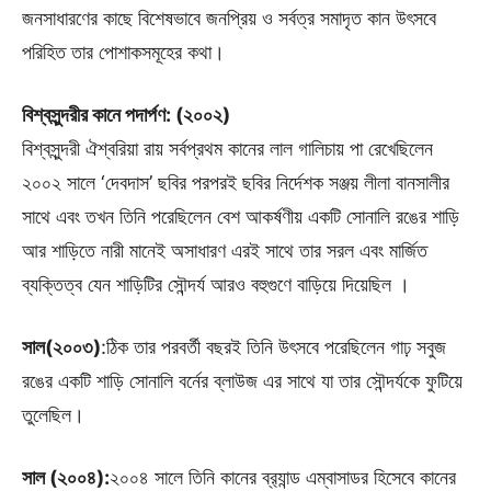
জনসাধারণের কাছে বিশেষভাবে জনপ্রিয় ও সর্বত্র সমাদৃত কান উৎসবে
পরিহিত তার পোশাকসমূহের কথা।
বিশ্বসুন্দরীর কানে পদার্পণ: (২০০২)
বিশ্বসুন্দরী ঐশ্বরিয়া রায় সর্বপ্রথম কানের লাল গালিচায় পা রেখেছিলেন
২০০২ সালে ‘দেবদাস’ ছবির পরপরই ছবির নির্দেশক সঞ্জয় লীলা বানসালীর
সাথে এবং তখন তিনি পরেছিলেন বেশ আকর্ষণীয় একটি সোনালি রঙের শাড়ি
আর শাড়িতে নারী মানেই অসাধারণ এরই সাথে তার সরল এবং মার্জিত
ব্যক্তিত্ব যেন শাড়িটির সৌন্দর্য আরও বহুগুণে বাড়িয়ে দিয়েছিল ।
সাল(২০০৩)
:ঠিক তার পরবর্তী বছরই তিনি উৎসবে পরেছিলেন গাঢ় সবুজ
রঙের একটি শাড়ি সোনালি বর্নের ব্লাউজ এর সাথে যা তার সৌন্দর্যকে ফুটিয়ে
তুলেছিল।
সাল (২০০৪):
২০০৪ সালে তিনি কানের ব্র‍্যান্ড এম্বাসাডর হিসেবে কানের