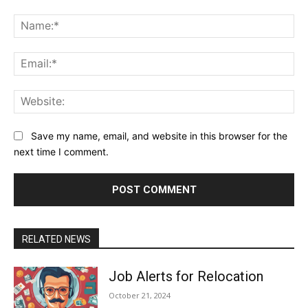
Comment:
Na
Ema
Web
Save my name, email, and website in this browser for the
next time I comment.
RELATED NEWS
Job Alerts for Relocation
October 21, 2024