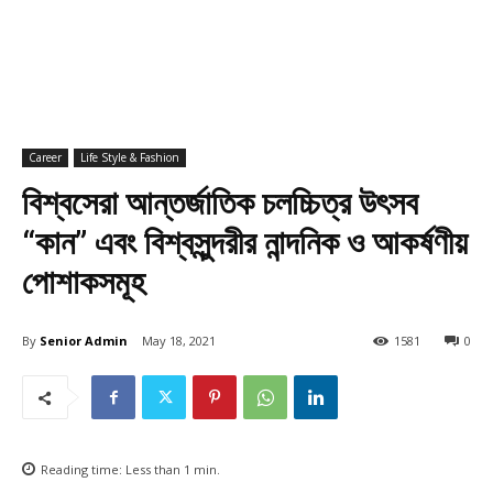
Career
Life Style & Fashion
বিশ্বসেরা আন্তর্জাতিক চলচ্চিত্র উৎসব
“কান” এবং বিশ্বসুন্দরীর নান্দনিক ও আকর্ষণীয়
পোশাকসমূহ
By
Senior Admin
May 18, 2021
1581
0
Reading time:
Less than 1
min.