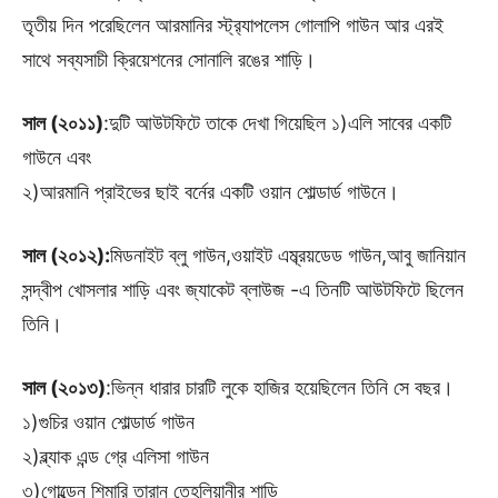
তৃতীয় দিন পরেছিলেন আরমানির স্ট্র‍্যাপলেস গোলাপি গাউন আর এরই
সাথে সব্যসাচী ক্রিয়েশনের সোনালি রঙের শাড়ি।
সাল (২০১১)
:দুটি আউটফিটে তাকে দেখা গিয়েছিল ১)এলি সাবের একটি
গাউনে এবং
২)আরমানি প্রাইভের ছাই বর্নের একটি ওয়ান শোল্ডার্ড গাউনে।
সাল (২০১২):
মিডনাইট ব্লু গাউন,ওয়াইট এম্ব্রয়ডেড গাউন,আবু জানিয়ান
সন্দ্বীপ খোসলার শাড়ি এবং জ্যাকেট ব্লাউজ -এ তিনটি আউটফিটে ছিলেন
তিনি।
সাল (২০১৩)
:ভিন্ন ধারার চারটি লুকে হাজির হয়েছিলেন তিনি সে বছর।
১)গুচির ওয়ান শোল্ডার্ড গাউন
২)ব্ল্যাক এন্ড গ্রে এলিসা গাউন
৩)গোল্ডেন শিমারি তারান তেহলিয়ানীর শাড়ি