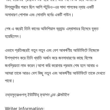
বিশ্বসুন্দরীর পরনে ছিল আশি স্টুডিও-এর সাদা পালকের ন্যায় একটি
অসাধারণ পোশাক এবং সোনালি বর্নের একটি গাউন।
শেষ এ বছরই তিনি কানের অফিশিয়াল ব্র‍্যান্ড এম্বাসাডর হিসেবে যুক্ত
হয়েছিলেন।
এভাবে প্রতিবছরই নতুন নতুন এবং বেশ আকর্ষণীয় আউটফিটে নিজেকে
উপস্থাপন করে তিনি খ্যাতি অর্জন করে জনসাধারণের কাছে বিশেষ
জনপ্রিয়তা লাভ করেন।আশা করি করোনার প্রভাব শেষ হলে আবার ও
আমরা তাকে আরও বেশ কিছু নতুন এবং আকর্ষণীয় আউটফিটে তাকে দেখতে
পাবো।
তথ্যসূত্রঃগুগল,ইউটিউব,ফ্যাশন এন্ড টেক্সটাইল
Writer Information: