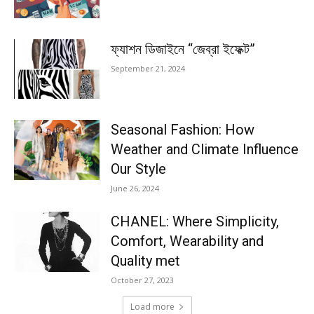
ফ্যাশন ডিজাইনে “জেব্রা ইফেক্ট”
September 21, 2024
Seasonal Fashion: How
Weather and Climate Influence
Our Style
June 26, 2024
CHANEL: Where Simplicity,
Comfort, Wearability and
Quality met
October 27, 2023
Load more