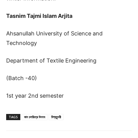
Tasnim Tajmi Islam Arjita
Ahsanullah University of Science and
Technology
Department of Textile Engineering
(Batch -40)
1st year 2nd semester
TAGS
কান চলচ্চিত্র উৎসব
বিশ্বসুন্দরী