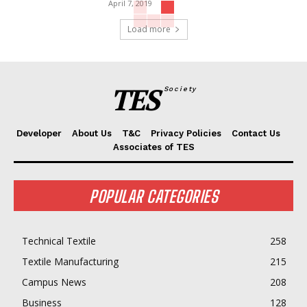
April 7, 2019
Load more
TES
Society
Developer
About Us
T&C
Privacy Policies
Contact Us
Associates of TES
POPULAR CATEGORIES
Technical Textile
258
Textile Manufacturing
215
Campus News
208
Business
128