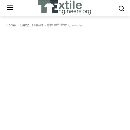
Home
Campus News
বুটেক্স ভর্তি পরীক্ষা: ২০১৯-২০২০