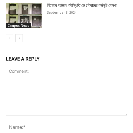
নিটারের বর্তমান পরিস্থিতি তে রবিবারের কর্মসূচি ঘোষণা
September 8, 2024
Campus News
LEAVE A REPLY
Comment:
Na