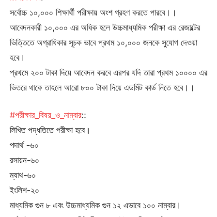
সর্বোচ্চ ১০,০০০ শিক্ষার্থী পরীক্ষায় অংশ গ্রহণ করতে পারবে।।
আবেদনকারী ১০,০০০ এর অধিক হলে উচ্চমাধ্যমিক পরীক্ষা এর রেজাল্টের
ভিত্তিতে অগ্রাধিকার সূচক ভাবে প্রথম ১০,০০০ জনকে সুযোগ দেওয়া
হবে।
প্রথমে ২০০ টাকা দিয়ে আবেদন করবে এরপর যদি তারা প্রথম ১০০০০ এর
ভিতরে থাকে তাহলে আরো ৮০০ টাকা দিয়ে এডমিট কার্ড নিতে হবে।।
#পরীক্ষার_বিষয়_ও_নাম্বার
::
লিখিত পদ্ধতিতে পরীক্ষা হবে।
পদার্থ -৬০
রসায়ন-৬০
ম্যাথ-৬০
ইংলিশ-২০
মাধ্যমিক গুন ৮ এবং উচ্চমাধ্যমিক গুন ১২ এভাবে ১০০ নাম্বার।