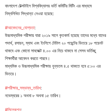
বাংলাদেশ টেক্সটাইল বিশ্ববিদ্যালয় ভর্তি কমিটির মিটিং এর মাধ্যমে
নিম্নলিখিত সিদ্ধান্ত নেওয়া হয়েছে:
#আবেদনের_যোগ্যতা
:
উচ্চমাধ্যমিক পরীক্ষায় যারা ২০১৯ সালে কৃতকার্য হয়েছে তাদের মধ্যে যাদের
পদার্থ, রসায়ন, ম্যাথ এবং ইংলিশে টোটাল ২০ পয়েন্টের ভিতরে ১৮ পয়েনট
থাকবে এবং কোনো সাবজেক্ট ৪.০০ এর নিচে থাকবে না সেসব ভর্তিচ্ছু
শিক্ষার্থীরা আবেদন করতে পারবে।
মাধ্যমিক ও উচ্চমাধ্যমিক পরীক্ষায় নুন্যতম ৪.৫ থাকতে হবে ৫:০০ এর
ভিতরে।
#পরীক্ষার_সম্ভাব্য_তারিখ
:
নভেম্বরের ১ অথবা ৮ অথবা ১৫ তারিখ।
#সিলেকশন
: