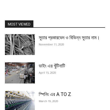
MOST VIEWED
সুতার প্রকারভেদ ও বিভিন্ন সুতার নাম।
November 11, 2020
ডাইং এর খুঁটিনাটি
April 15, 2020
স্পিনিং এর A TO Z
March 19, 2020