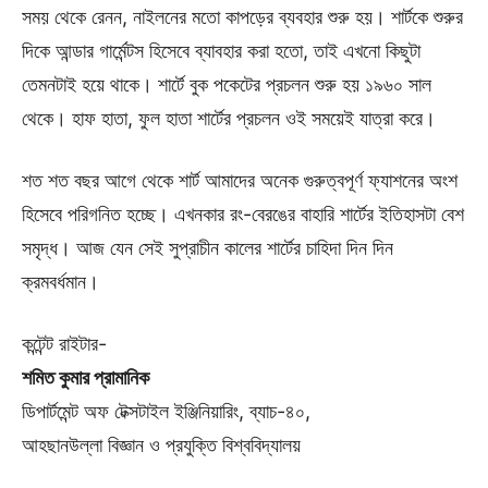
সময় থেকে রেনন, নাইলনের মতো কাপড়ের ব্যবহার শুরু হয়। শার্টকে শুরুর
দিকে আন্ডার গার্মেন্টস হিসেবে ব্যাবহার করা হতো, তাই এখনো কিছুটা
তেমনটাই হয়ে থাকে। শার্টে বুক পকেটের প্রচলন শুরু হয় ১৯৬০ সাল
থেকে। হাফ হাতা, ফুল হাতা শার্টের প্রচলন ওই সময়েই যাত্রা করে।
শত শত বছর আগে থেকে শার্ট আমাদের অনেক গুরুত্বপূর্ণ ফ্যাশনের অংশ
হিসেবে পরিগনিত হচ্ছে। এখনকার রং-বেরঙের বাহারি শার্টের ইতিহাসটা বেশ
সমৃদ্ধ। আজ যেন সেই সুপ্রাচীন কালের শার্টের চাহিদা দিন দিন
ক্রমবর্ধমান।
কন্টেন্ট রাইটার-
শমিত কুমার প্রামানিক
ডিপার্টমেন্ট অফ টেক্সটাইল ইঞ্জিনিয়ারিং, ব্যাচ-৪০,
আহছানউল্লা বিজ্ঞান ও প্রযুক্তি বিশ্ববিদ্যালয়