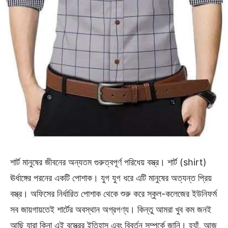
শার্ট মানুষের জীবনের অন্যতম গুরুত্বপূর্ণ পরিধেয় বস্ত্র। শার্ট (shirt)
ঊর্ধাঙ্গের পরনের একটি পোশাক। যুগ যুগ ধরে এটি মানুষের অত্যন্ত প্রিয়
বস্ত্র। অফিসের নির্ধারিত পোশাক থেকে শুরু করে স্কুল-কলেজের ইউনিফর্ম
সব জায়গায়তেই শার্টের অবস্থান অগ্রগণ্য। কিন্তু আমরা খুব কম জনই
আছি যারা কিনা এই বস্ত্রের ইতিহাস এবং বিবর্তন সম্পর্কে জানি। হ্যাঁ, আজ