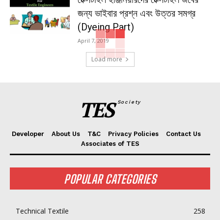
জন্য ভাইবার প্রশ্ন এবং উত্তর সমগ্র
(Dyeing Part)
April 7, 2019
Load more
TES
Society
Developer
About Us
T&C
Privacy Policies
Contact Us
Associates of TES
POPULAR CATEGORIES
Technical Textile
258