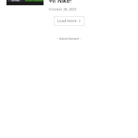
করা Nike!
October 28, 2023
Load more
- Advertisment -