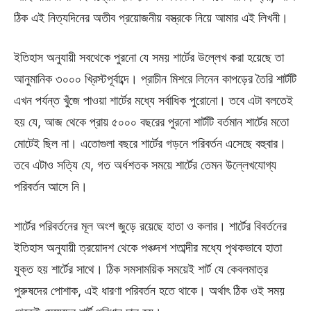
ঠিক এই নিত্যদিনের অতীব প্রয়োজনীয় বস্ত্রকে নিয়ে আমার এই লিখনী।
ইতিহাস অনুযায়ী সবথেকে পুরনো যে সময় শার্টের উল্লেখ করা হয়েছে তা
আনুমানিক ৩০০০ খ্রিস্টপূর্বাব্দে। প্রাচীন মিশরে লিনেন কাপড়ের তৈরি শার্টটি
এখন পর্যন্ত খুঁজে পাওয়া শার্টের মধ্যে সর্বাধিক পুরোনো। তবে এটা বলতেই
হয় যে, আজ থেকে প্রায় ৫০০০ বছরের পুরনো শার্টটি বর্তমান শার্টের মতো
মোটেই ছিল না। এতোগুলা বছরে শার্টের গড়নে পরিবর্তন এসেছে বহুবার।
তবে এটাও সত্যি যে, গত অর্ধশতক সময়ে শার্টের তেমন উল্লেখযোগ্য
পরিবর্তন আসে নি।
শার্টের পরিবর্তনের মূল অংশ জুড়ে রয়েছে হাতা ও কলার। শার্টের বিবর্তনের
ইতিহাস অনুযায়ী ত্রয়োদশ থেকে পঞ্চদশ শতাব্দীর মধ্যে পৃথকভাবে হাতা
যুক্ত হয় শার্টের সাথে। ঠিক সমসাময়িক সময়েই শার্ট যে কেবলমাত্র
পুরুষদের পোশাক, এই ধারণা পরিবর্তন হতে থাকে। অর্থাৎ ঠিক ওই সময়