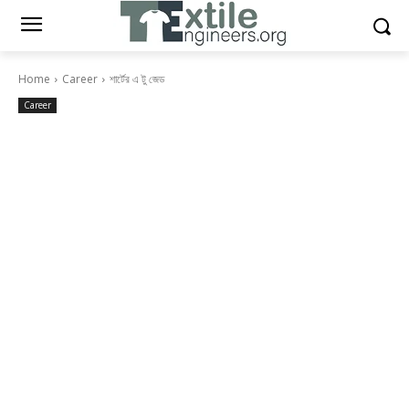
Home
Career
শার্টের এ টু জেড
Career