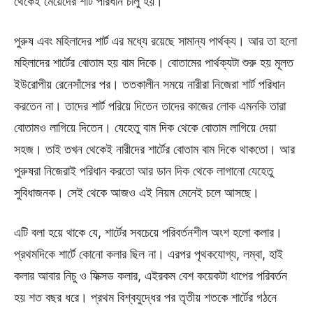
থেকেই মেয়েদের শার্ট পরিধান চালু হয়।
পুরুষ এবং মহিলাদের শার্ট এর মধ্যে রয়েছে সামান্য পার্থক্য। আর তা হলো
মহিলাদের শার্টের বোতাম হয় বাম দিকে। বোতামের পার্থক্যটা শুরু হয় মূলত
ইউরোপীয় রেনেসাঁসের পর। ততকালীন সময়ে নারীরা নিজেরা শার্ট পরিধান
করতেন না। তাদের শার্ট পরিয়ে দিতেন তাদের কাজের লোক এমনকি তারা
বোতামও লাগিয়ে দিতেন। যেহেতু বাম দিক থেকে বোতাম লাগিয়ে দেয়া
সহজ। তাই তখন থেকেই নারীদের শার্টের বোতাম বাম দিকে থাকতো। আর
পুরুষরা নিজেরাই পরিধান করতো আর ডান দিক থেকে লাগানো যেহেতু
সুবিধাজনক। সেই থেকে আজও এই নিয়ম মেনেই চলে আসছে।
এটি বলা হয়ে থাকে যে, শার্টের সবচেয়ে পরিবর্তনশীল অংশ হলো কলার।
প্রথমদিকে শার্টে কোনো কলার ছিল না। এরপর পৃথকযোগ্য, লম্বা, হাই
কলার আবার নিচু ও ফিক্সড কলার, এইরকম বেশ কয়েকটা ধাপের পরিবর্তন
হয় শত বছর ধরে। প্রথম বিশ্বযুদ্ধের পর তৃতীয় শতকে শার্টের গঠনে