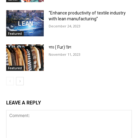
“Enhance productivity of textile industry
with lean manufacturing”
December 24, 2023
Featured
ফার ( Fur) শিল্প
November 11, 2023
Featured
LEAVE A REPLY