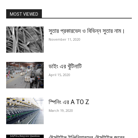
MOST VIEWED
সুতার প্রকারভেদ ও বিভিন্ন সুতার নাম।
November 11, 2020
ডাইং এর খুঁটিনাটি
April 15, 2020
স্পিনিং এর A TO Z
March 19, 2020
টেক্সটাইল ইঞ্জিনিয়ারদের টেক্সটাইল জবের