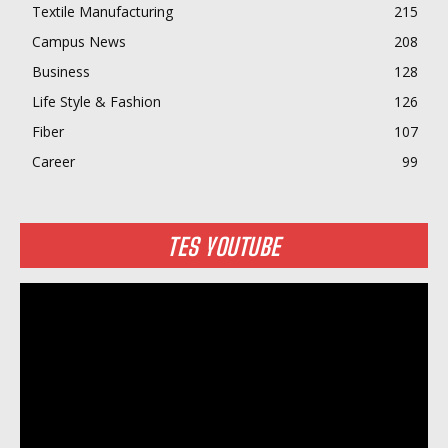
Textile Manufacturing
215
Campus News
208
Business
128
Life Style & Fashion
126
Fiber
107
Career
99
TES YOUTUBE