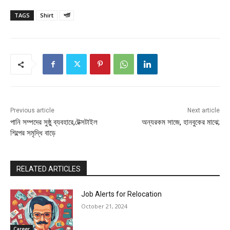
TAGS
Shirt
শার্ট
Previous article
Next article
পানি সম্পদের সুষ্ঠু ব্যবহারে,টেক্সটাইল
অন্যরকম সাজে, হানবুকের মাঝে;
শিল্পের সমৃদ্ধি বাড়ে
RELATED ARTICLES
Job Alerts for Relocation
October 21, 2024
Career