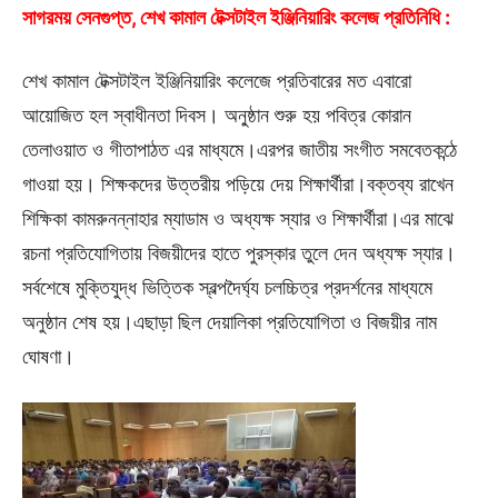
সাগরময় সেনগুপ্ত, শেখ কামাল টেক্সটাইল ইঞ্জিনিয়ারিং কলেজ প্রতিনিধি :
শেখ কামাল টেক্সটাইল ইঞ্জিনিয়ারিং কলেজে প্রতিবারের মত এবারো
আয়োজিত হল স্বাধীনতা দিবস। অনু্ষ্ঠান শুরু হয় পবিত্র কোরান
তেলাওয়াত ও গীতাপাঠত এর মাধ্যমে।এরপর জাতীয় সংগীত সমবেতকন্ঠে
গাওয়া হয়। শিক্ষকদের উত্তরীয় পড়িয়ে দেয় শিক্ষার্থীরা।বক্তব্য রাখেন
শিক্ষিকা কামরুনন্নাহার ম্যাডাম ও অধ্যক্ষ স্যার ও শিক্ষার্থীরা।এর মাঝে
রচনা প্রতিযোগিতায় বিজয়ীদের হাতে পুরস্কার তুলে দেন অধ্যক্ষ স্যার।
সর্বশেষে মুক্তিযুদ্ধ ভিত্তিক স্বল্পদৈর্ঘ্য চলচ্চিত্র প্রদর্শনের মাধ্যমে
অনুষ্ঠান শেষ হয়।এছাড়া ছিল দেয়ালিকা প্রতিযোগিতা ও বিজয়ীর নাম
ঘোষণা।