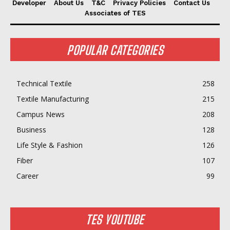
Developer
About Us
T&C
Privacy Policies
Contact Us
Associates of TES
POPULAR CATEGORIES
Technical Textile
258
Textile Manufacturing
215
Campus News
208
Business
128
Life Style & Fashion
126
Fiber
107
Career
99
TES YOUTUBE