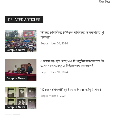
উদযাপিত
RELATED ARTICLES
নিটারের শিক্ষার্থীদের বিটিএমএ কার্যালয়ের সামনে শান্তিপূর্ণ
অবস্থান
September 30, 2024
Campus News
একমাসে বন্ধ হয়ে গেছে ১৬৭ টি গার্মেন্টস কারখানা,তবে কি
world ranking এ পিছিয়ে পরবে বাংলাদেশ?
September 18, 2024
Campus News
নিটারের বর্তমান পরিস্থিতি তে রবিবারের কর্মসূচি ঘোষণা
September 8, 2024
Campus News