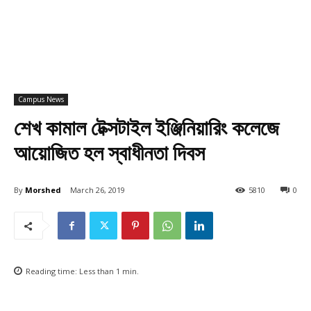
Campus News
শেখ কামাল টেক্সটাইল ইঞ্জিনিয়ারিং কলেজে
আয়োজিত হল স্বাধীনতা দিবস
By
Morshed
March 26, 2019
5810
0
Reading time:
Less than 1
min.