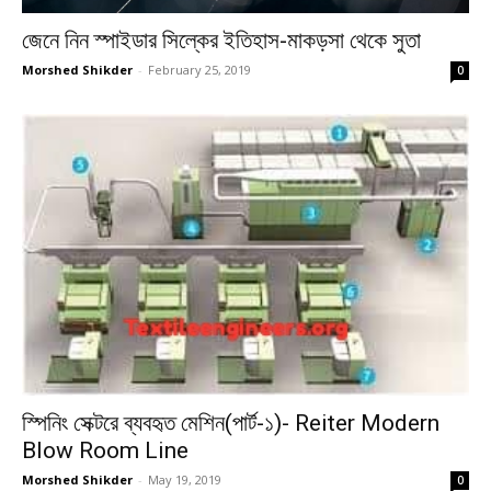
জেনে নিন স্পাইডার সিল্কের ইতিহাস-মাকড়সা থেকে সুতা
Morshed Shikder
-
February 25, 2019
0
স্পিনিং সেক্টরে ব্যবহৃত মেশিন(পার্ট-১)- Reiter Modern
Blow Room Line
Morshed Shikder
-
May 19, 2019
0