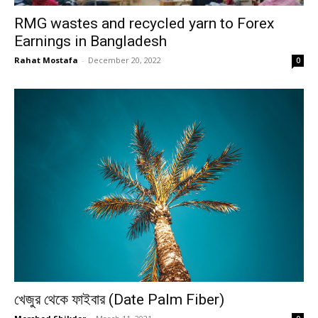
RMG wastes and recycled yarn to Forex
Earnings in Bangladesh
Rahat Mostafa
-
December 20, 2022
0
খেজুর থেকে ফাইবার (Date Palm Fiber)