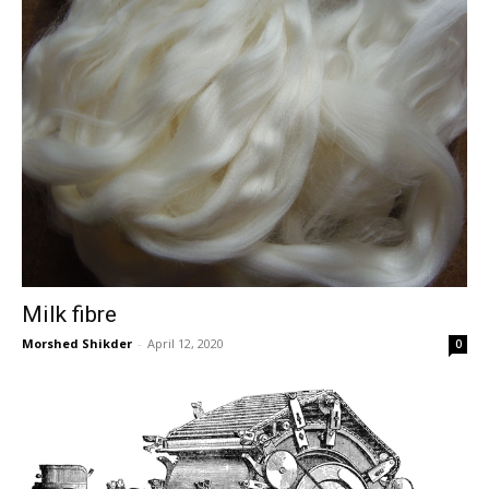
Milk fibre
Morshed Shikder
-
April 12, 2020
0