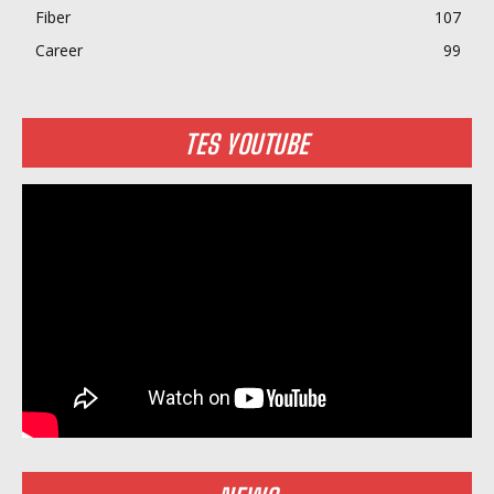
Fiber
107
Career
99
TES YOUTUBE