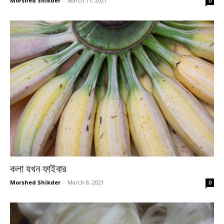
Morshed Shikder
-
March 11, 2021
0
কলা যখন ফাইবার
Morshed Shikder
-
March 8, 2021
0