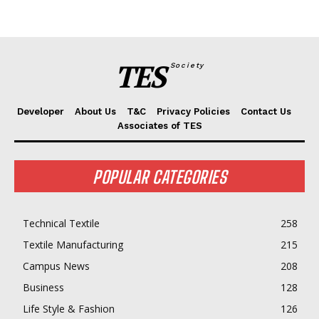
TES
Society
Developer
About Us
T&C
Privacy Policies
Contact Us
Associates of TES
POPULAR CATEGORIES
Technical Textile
258
Textile Manufacturing
215
Campus News
208
Business
128
Life Style & Fashion
126