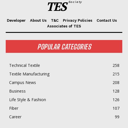
TES
Society
Developer
About Us
T&C
Privacy Policies
Contact Us
Associates of TES
POPULAR CATEGORIES
Technical Textile
258
Textile Manufacturing
215
Campus News
208
Business
128
Life Style & Fashion
126
Fiber
107
Career
99