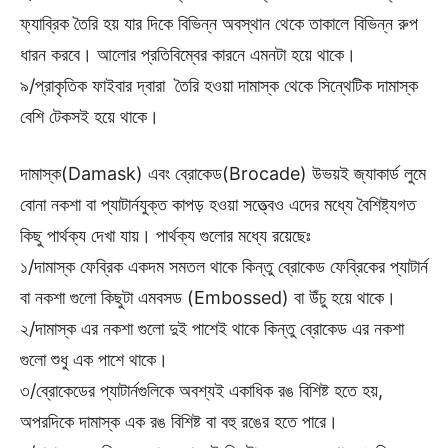
ফ্যাব্রিক তৈরি হয় যার দিকে বিভিন্ন অবস্থান থেকে তাকালে বিভিন্ন রুপ
ধারন করবে। আলোর প্রতিবিম্বের কারনে এমনটা হয়ে থাকে।
৯/প্রাকৃতিক ফাইবার দ্বারা তৈরি হওয়া দামাস্ক থেকে সিন্থেটিক দামাস্ক
বেশি টেকসই হয়ে থাকে।
দামাস্ক(Damask) এবং ব্রোকেড(Brocade) উভয়ই জ্যাকার্ড লুমে
বোনা নকশা বা প্যাটার্নযুক্ত কাপড় হওয়া সত্ত্বেও এদের মধ্যে বৈশিষ্ট্যগত
কিছু পার্থক্য দেখা যায়। পার্থক্য গুলোর মধ্যে রয়েছেঃ
১/দামাস্ক ফেব্রিক একদম সমতল থাকে কিন্তু ব্রোকেড ফেব্রিকের প্যাটার্ন
বা নকশা গুলো কিছুটা এমবসড (Embossed) বা উঁচু হয়ে থাকে।
২/দামাস্ক এর নকশা গুলো দুই পাশেই থাকে কিন্তু ব্রোকেড এর নকশা
গুলো শুধু এক পাশে থাকে।
৩/ব্রোকেডের প্যাটার্নগুলিকে অবশ্যই একাধিক রঙ বিশিষ্ট হতে হয়,
অপরদিকে দামাস্ক এক রঙ বিশিষ্ট বা বহু রঙের হতে পারে।