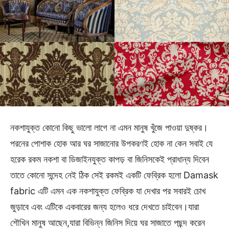
নকশাযুক্ত কোনো কিছু ভালো লাগে না এমন মানুষ খুঁজে পাওয়া দুষ্কর।
পরনের পোশাক হোক আর ঘর সাজানোর উপকরণই হোক না কেন সবাই যে
হরেক রকম নকশা বা ডিজাইনযুক্ত কাপড় বা জিনিসকেই প্রাধান্য দিবেন
তাতে কোনো সন্দেহ নেই ঠিক সেই রকমই একটি ফেব্রিক হলো Damask
fabric এটি এমন এক নকশাযুক্ত ফেব্রিক যা দেখার পর সবারই চোখ
জুড়াবে এবং এটিকে একবারের জন্য হলেও ধরে দেখতে চাইবেন।যারা
শৌখিন মানুষ আছেন,যারা বিভিন্ন জিনিস দিয়ে ঘর সাজাতে পছন্দ করেন