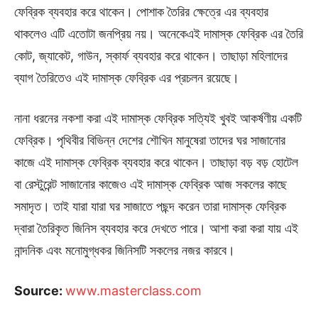
ফেব্রিক ব্যবহার করে থাকেন। পোশাক তৈরির ক্ষেত্রে এর ব্যবহার
থাকলেও এটি এতোটা জনপ্রিয় নয়। অনেকেএই দামাস্ক ফেব্রিক এর তৈরি
কোট, জ্যাকেট, গাউন, স্কার্ফ ব্যবহার করে থাকেন। তাছাড়া মহিলাদের
ব্যাগ তৈরিতেও এই দামাস্ক ফেব্রিক এর প্রচলন রয়েছে।
নানা ধরনের নকশা করা এই দামাস্ক ফেব্রিক সত্যিই খুবই আকর্ষণীয় একটি
ফেব্রিক। পৃথিবীর বিভিন্ন দেশের শৌখিন মানুষেরা তাদের ঘর সাজানোর
কাজে এই দামাস্ক ফেব্রিক ব্যবহার করে থাকেন। তাছাড়া বড় বড় হোটেল
বা রেস্টুরেন্ট সাজানোর কাজেও এই দামাস্ক ফেব্রিক আজ সকলের কাছে
সমাদৃত। তাই যারা যারা ঘর সাজাতে পছন্দ করেন তারা দামাস্ক ফেব্রিক
দ্বারা তৈরিকৃত জিনিস ব্যবহার করে দেখতে পারে। আশা করা করা যায় এই
নান্দনিক এবং মনোমুগ্ধকর জিনিসটি সকলের নজর কারবে।
Source:
www.masterclass.com