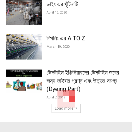
ডাইং এর খুঁটিনাটি
April 15, 2020
স্পিনিং এর A TO Z
March 19, 2020
টেক্সটাইল ইঞ্জিনিয়ারদের টেক্সটাইল জবের
জন্য ভাইবার প্রশ্ন এবং উত্তর সমগ্র
(Dyeing Part)
April 7, 2019
Load more