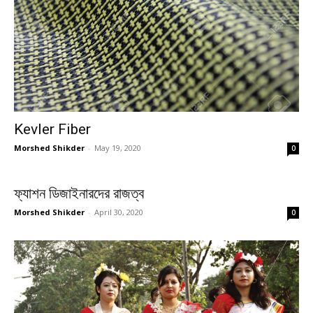
Kevler Fiber
Morshed Shikder
-
May 19, 2020
0
ফ্যাশন ডিজাইনারদের রাজত্ব
Morshed Shikder
-
April 30, 2020
0