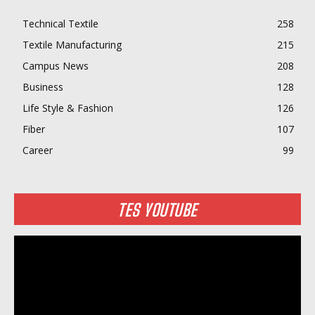
Technical Textile
258
Textile Manufacturing
215
Campus News
208
Business
128
Life Style & Fashion
126
Fiber
107
Career
99
TES YOUTUBE