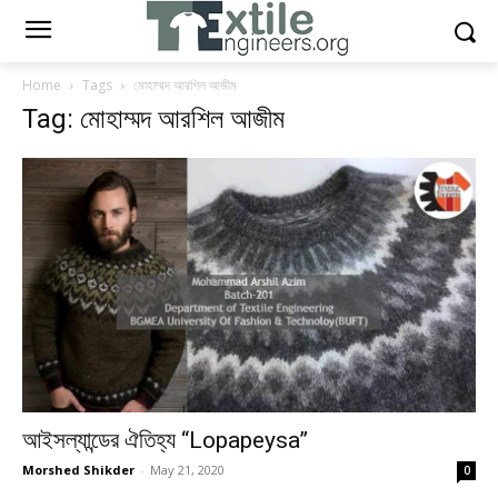
Home
Tags
মোহাম্মদ আরশিল আজীম
Tag: মোহাম্মদ আরশিল আজীম
আইসল্যান্ডের ঐতিহ্য “Lopapeysa”
Morshed Shikder
-
May 21, 2020
0