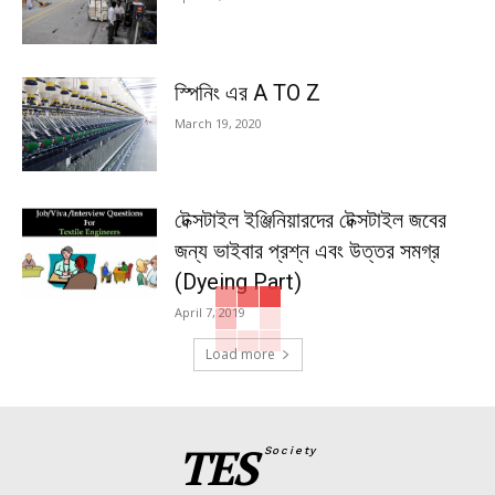
স্পিনিং এর A TO Z
March 19, 2020
টেক্সটাইল ইঞ্জিনিয়ারদের টেক্সটাইল জবের
জন্য ভাইবার প্রশ্ন এবং উত্তর সমগ্র
(Dyeing Part)
April 7, 2019
Load more
TES
Society