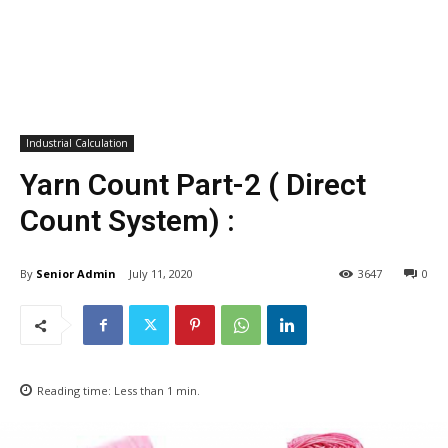
Industrial Calculation
Yarn Count Part-2 ( Direct
Count System) :
By
Senior Admin
July 11, 2020
3647
0
Reading time:
Less than 1
min.