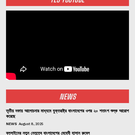
NEWS
তৃতীয় দফায় আলোচনার মাধ্যমে যুক্তরাষ্ট্র বাংলাদেশের ওপর ২০ শতাংশ শুল্ক আরোপ
করেছে
NEWS
August 8, 2025
ব্লুসাইনের নতুন নেতৃত্বে বাংলাদেশের মেহেদী হাসান রুবেল