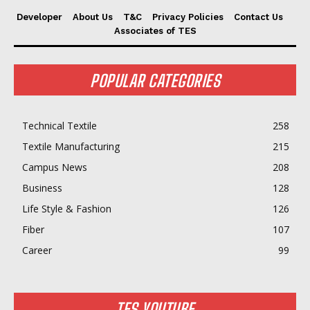
Developer
About Us
T&C
Privacy Policies
Contact Us
Associates of TES
POPULAR CATEGORIES
Technical Textile
258
Textile Manufacturing
215
Campus News
208
Business
128
Life Style & Fashion
126
Fiber
107
Career
99
TES YOUTUBE