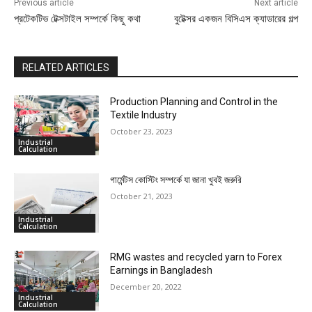
Previous article
Next article
প্রটেকটিভ টেক্সটাইল সম্পর্কে কিছু কথা
বুটেক্সর একজন বিসিএস ক্যাডারের গল্প
RELATED ARTICLES
Production Planning and Control in the
Textile Industry
October 23, 2023
Industrial
Calculation
গার্মেন্টস কোস্টিং সম্পর্কে যা জানা খুবই জরুরি
October 21, 2023
Industrial
Calculation
RMG wastes and recycled yarn to Forex
Earnings in Bangladesh
December 20, 2022
Industrial
Calculation