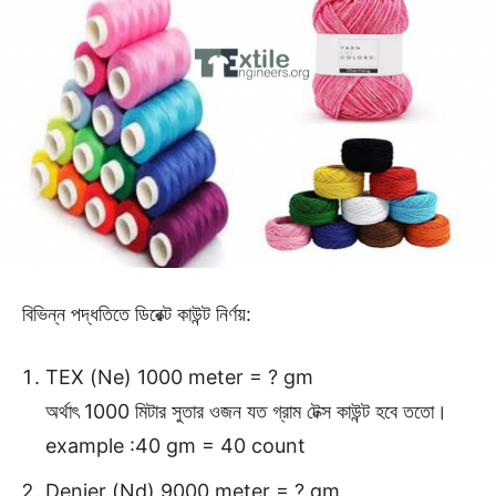
বিভিন্ন পদ্ধতিতে ডিরেক্ট কাউন্ট নির্ণয়:
TEX (Ne) 1000 meter = ? gm
অর্থাৎ 1000 মিটার সুতার ওজন যত গ্রাম টেক্স কাউন্ট হবে ততো।
example :40 gm = 40 count
Denier (Nd) 9000 meter = ? gm