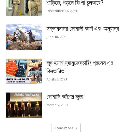
শাড়িতে, পড়লে কি গা চুলকাবে?
December 31, 2023
সম্ভাবনাময় সোনালী আশঁ এবং অন্যান্য
June 18, 2021
জুট ইয়ার্ন ম্যানুফেকচারিং প্রসেস এর
বিস্তারিত
April 26, 2021
সোনালি আঁশের জুতা
March 7, 2021
Load more