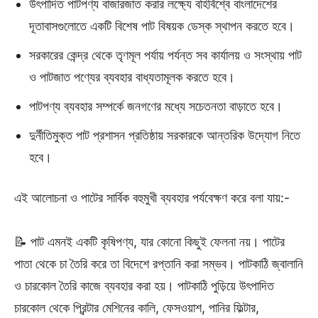
উৎপাদিত পাটপণ্য বাজারজাত করার লক্ষ্যে বহির্বিশ্বে বাংলাদেশের
দূতাবাসগুলোতে একটি বিশেষ পাট বিষয়ক ডেস্ক স্থাপন করতে হবে।
সরকারের কেন্দ্র থেকে তৃণমূল পর্যায় পর্যন্ত সব কার্যালয় ও সংস্থায় পাট
ও পাটজাত পণ্যের ব্যবহার বাধ্যতামূলক করতে হবে।
পাটপণ্য ব্যবহার সম্পর্কে জনগণের মধ্যে সচেতনতা বাড়াতে হবে।
দুর্নীতিমুক্ত পাট প্রশাসন প্রতিষ্ঠায় সরকারকে আন্তরিক উদ্যোগ নিতে
হবে।
এই আলোচনা ও পাটের সার্বিক বহুমুখী ব্যবহার পর্যবেক্ষণ করে বলা যায়:-
📝 পাট এমনই একটি কৃষিপণ্য, যার কোনো কিছুই ফেলনা নয়। পাটের
পাতা থেকে চা তৈরি করে তা বিদেশে রপ্তানি করা সম্ভব। পাটকাঠি জ্বালানি
ও চারকোল তৈরি কাজে ব্যবহার করা হয়। পাটকাঠি পুড়িয়ে উৎপাদিত
চারকোল থেকে প্রিন্টার মেশিনের কালি, ফেসওয়াশ, পানির ফিল্টার,