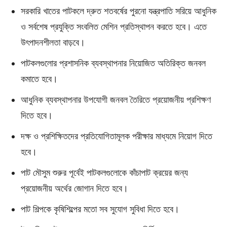
সরকারি খাতের পাটকলে দ্রুত শতবর্ষের পুরনো যন্ত্রপাতি সরিয়ে আধুনিক
ও সর্বশেষ প্রযুক্তি সংবলিত মেশিন প্রতিস্থাপন করতে হবে। এতে
উৎপাদনশীলতা বাড়বে।
পাটকলগুলোর প্রশাসনিক ব্যবস্থাপনার নিয়োজিত অতিরিক্ত জনবল
কমাতে হবে।
আধুনিক ব্যবস্থাপনার উপযোগী জনবল তৈরিতে প্রয়োজনীয় প্রশিক্ষণ
দিতে হবে।
দক্ষ ও প্রশিক্ষিতদের প্রতিযোগিতামূলক পরীক্ষার মাধ্যমে নিয়োগ দিতে
হবে।
পাট মৌসুম শুরুর পূর্বেই পাটকলগুলোকে কাঁচাপাট ক্রয়ের জন্য
প্রয়োজনীয় অর্থের জোগান দিতে হবে।
পাট শিল্পকে কৃষিশিল্পের মতো সব সুযোগ সুবিধা দিতে হবে।