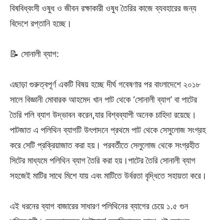
বিষবিধ্বংসী ওষুধ ও জীবন রক্ষাকারী ওষুধ তৈরির কাজে ব্যবহারের জন্য
বিদেশে রপ্তানি হচ্ছে।
📝 সোনালী ব্যাগ:
এছাড়া গুরুত্বপূর্ণ একটি বিষয় হচ্ছে দীর্ঘ গবেষণার পর বাংলাদেশে ২০১৮
সালে বিজ্ঞানী মোবারক আহমেদ খান পাট থেকে ‘সোনালী ব্যাগ’ বা পাটের
তৈরি পলি ব্যাগ উদ্ভাবন করেন,যার বিশ্বব্যাপী অনেক চাহিদা রয়েছে।
পাটজাত এ পলিথিন ব্যাগটি উৎপাদনে প্রথমে পাট থেকে সেসুলোজ সংগ্রহ
করে সেটি প্রক্রিয়াজাত করা হয়। পরবর্তীতে সেলুলোজ থেকে সংগ্রহীত
সিটের মাধ্যমে পলিথিন ব্যাগ তৈরি করা হয়।পাটের তৈরি সোনালী ব্যাগ
সহজেই মাটির সাথে মিশে যায় এবং মাটিতে উর্বরতা বৃদ্ধিতে সহায়তা করে।
এই ধরনের ব্যাগ বাজারের সাধারণ পলিথিনের ব্যাগের চেয়ে ১.৫ গুন