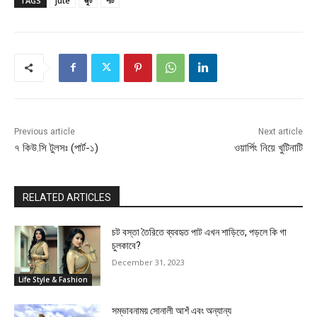
TAGS
jute
জুট
পাট
Previous article
Next article
৭ কিউ.সি টুলসঃ (পার্ট-১)
ওয়ার্পিং নিয়ে খুটিনাটি
RELATED ARTICLES
চট বস্তা তৈরিতে ব্যবহৃত পাট এখন শাড়িতে, পড়লে কি গা
চুলকাবে?
December 31, 2023
Life Style & Fashion
সম্ভাবনাময় সোনালী আশঁ এবং অন্যান্য