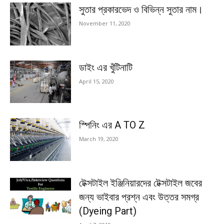
সুতার প্রকারভেদ ও বিভিন্ন সুতার নাম।
November 11, 2020
ডাইং এর খুঁটিনাটি
April 15, 2020
স্পিনিং এর A TO Z
March 19, 2020
টেক্সটাইল ইঞ্জিনিয়ারদের টেক্সটাইল জবের
জন্য ভাইবার প্রশ্ন এবং উত্তর সমগ্র
(Dyeing Part)