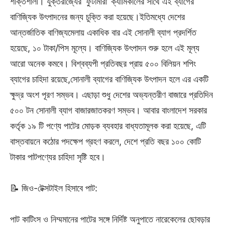
শক্তিশালী। যুক্তরাজ্যের ‘ফুটামারা’ ক্যামিকালের সাথে এই ব্যাগের
বাণিজ্যিক উৎপাদনের জন্য চুক্তি করা হয়েছে।ইতিমধ্যে দেশের
আন্তর্জাতিক বাণিজ্যমেলায় একাধিক বার এই সোনালী ব্যাগ প্রদর্শিত
হয়েছে, ১০ টাকা/পিস মূল্যে। বাণিজ্যিক উৎপাদন শুরু হলে এই মূল্য
আরো অনেক কমবে। বিশ্বব্যপী প্রতিবছর প্রায় ৫০০ বিলিয়ন শপিং
ব্যাগের চাহিদা রয়েছে,সোনালী ব্যাগের বাণিজ্যিক উৎপাদন হলে এর একটি
ক্ষুদ্র অংশ পূরণ সম্ভব। এছাড়া শুধু দেশের অভ্যন্তরীণ বাজারে প্রতিদিন
৫০০ টন সোনালী ব্যাগ বাজারজাতকরণ সম্ভব। আবার বাংলাদেশ সরকার
কর্তৃক ১৯ টি পণ্যে পাটের মোড়ক ব্যবহার বাধ্যতামূলক করা হয়েছে, এটি
বাস্তবায়নে কঠোর পদক্ষেপ গ্রহণ করলে, দেশে প্রতি বছর ১০০ কোটি
টাকার পাটপণ্যের চাহিদা সৃষ্টি হবে।
📝 জিও-টেক্সটাইল হিসাবে পাট:
পাট কাটিংস ও নিম্মমানের পাটের সঙ্গে নির্দিষ্ট অনুপাতে নারেকেলের ছোবড়ার