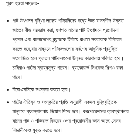
পূরণ হওয়া সম্ভবঃ-
পাট উৎপাদন বৃদ্ধির লক্ষ্যে পাটচাষিদের মধ্যে উচ্চ ফলনশীল উন্নত
জাতের বীজ সরবরাহ করা, গুণগত মানের পাট উৎপাদনে প্রণোদনা
প্রদান এবং বাংলাদেশের ব্র্যান্ডকে টিকিয়ে রাখতে সরকারকে বিনিয়োগ
করতে হবে,যার মাধ্যমে পাটকলগুলোয় সর্বশেষ আধুনিক প্রযুক্তি
সংযোজিত হলে পুরাতন পাটকলগুলো উন্নত কারখানায় পরিণত হবে।
চাষিরাও পাটের ন্যায্যমূল্য পাবেন। ব্যাকোয়ার্ড লিংকেজ শিল্পও রক্ষা
পাবে।
বিজেএমসিকে সংস্কার করতে হবে।
পাটের ঐতিহ্য ও সংস্কৃতির প্রতি অনুরাগী একদল বুদ্ধিবৃত্তিক
মানুষকে ব্যবস্থাপনায় নিয়োগ দিতে হবে। করপোরেশনের ব্যবস্থাপনায়
যাদের পাট ও পাটজাত বিষয়ের ওপর প্রয়োজনীয় জ্ঞান আছে সেসব
বিজ্ঞানীকেও যুক্ত করতে হবে।