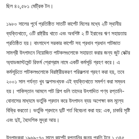
ছিল ৪২,৫৮১ মেট্রিক টন।
১৯৮০ সালের পূর্বে প্রতিষ্ঠিত সাতটি কার্পেট মিলের মধ্যে ২টি স্থানীয়
ব্যক্তিখাতে, ৩টি রাষ্ট্রীয় খাতে এবং অবশিষ্ট ২ টি ইরানের ঋণ সহায়তায়
প্রতিষ্ঠিত হয়। বাংলাদেশ সরকার কার্পেট সহ প্রধান প্রধান পাটজাত
সামগ্রী উৎপাদনে নিয়োজিত পাটকলগুলোকে সহায়তা করার জন্য জুট সেক্টর
অ্যাডজাস্টমেন্ট রিফর্ম প্রোগ্রাম নামে একটি কর্মসূচি গ্রহণ করে। এ
কর্মসূচিতে পাটকলগুলোকে বিরাষ্ট্রীয়করণ পরিকল্পনা গ্রহণ করা হয়, তবে
২০০১ সাল পর্যন্ত খুব অল্পসংখ্যক এই ব্যক্তিখাতে সমর্পণ করা সম্ভব
হয়। পাকিস্তান আমলে পাট শিল্প গুলি তাদের উৎপাদিত পণ্য রপ্তানি-
বোনাসের মাধ্যমে ভর্তুকি প্রদান করে উৎপাদন ব্যয় অপেক্ষা কম মূল্যে
বিক্রি করতো। ভর্তুকি প্রদানে দুটি শর্ত বিবেচনা করা হয়: এক, চাকরি সৃষ্টি
এবং দুই, বৈদেশিক মুদ্রা আয়।
উৎপাদকরা ১৯৬৯-৭০ সালে কার্পেট রপ্তানির জন্য প্রতি টনে ১,৩৪৫