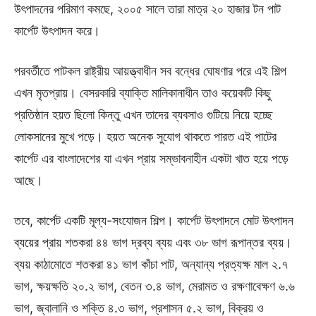
উৎপাদনের পরিমাণ কমছে, ২০০৫ সালে তারা মাত্র ২০ হাজার টন পাট
কার্পেট উৎপাদন করে।
পরবর্তীতে পাটকল রাষ্ট্রীয় আয়ত্ত্বাধীন সব বন্ধের ঘোষণার পরে এই শিল্প
এখন মৃতপ্রায়। বেসরকারি ব্যাক্তি মালিকানাধীন তাও কয়েকটি কিছু
প্রতিষ্ঠান হয়ত ছিলো কিন্তু এখন তাদের ব্যবসাও গুটিয়ে নিয়ে হচ্ছে
লোকসানের মুখে পড়ে। হয়ত অনেক সুযোগ থাকতে পারত এই পাটের
কার্পেট এর বাংলাদেশের যা এখন প্রায় সম্ভাবনাহীন একটা খাত হয়ে পড়ে
আছে।
তবে, কার্পেট একটি মূল্য-সংযোজন শিল্প। কার্পেট উৎপাদনে মোট উৎপাদন
ব্যয়ের প্রায় শতকরা ৪৪ ভাগ দ্রব্য ব্যয় এবং ৩৮ ভাগ রূপান্তর ব্যয়।
ব্যয় কাঠামোতে শতকরা ৪১ ভাগ কাঁচা পাট, অন্যান্য প্রত্যক্ষ মাল ২.৭
ভাগ, ক্ষয়ক্ষতি ২০.২ ভাগ, বেতন ৩.৪ ভাগ, মেরামত ও রক্ষণাবেক্ষণ ৬.৬
ভাগ, জ্বালানি ও শক্তি ৪.৩ ভাগ, প্রশাসন ৫.২ ভাগ, বিক্রয় ও