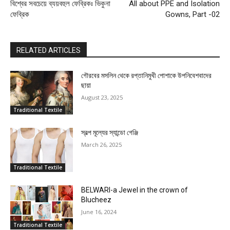
বিশ্বের সবচেয়ে ব্যয়বহুল ফেব্রিকঃ ভিকুনা
All about PPE and Isolation
ফেব্রিক
Gowns, Part -02
RELATED ARTICLES
গৌরবের মসলিন থেকে রপ্তানিমুখী পোশাকে উপনিবেশবাদের
ছায়া
August 23, 2025
Traditional Textile
স্বল্প মূল্যের স্যান্ডো গেঞ্জি
March 26, 2025
Traditional Textile
BELWARI-a Jewel in the crown of
Blucheez
June 16, 2024
Traditional Textile