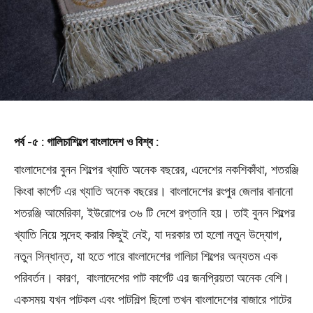
পর্ব -৫ : গালিচাশিল্পে বাংলাদেশ ও বিশ্ব :
বাংলাদেশের বুনন শিল্পের খ্যাতি অনেক বছরের, এদেশের নকশিকাঁথা, শতরঞ্জি
কিংবা কার্পেট এর খ্যাতি অনেক বছরের। বাংলাদেশের রংপুর জেলার বানানো
শতরঞ্জি আমেরিকা, ইউরোপের ৩৬ টি দেশে রপ্তানি হয়। তাই বুনন শিল্পের
খ্যাতি নিয়ে সন্দেহ করার কিছুই নেই, যা দরকার তা হলো নতুন উদ্যোগ,
নতুন সিন্ধান্ত, যা হতে পারে বাংলাদেশের গালিচা শিল্পের অন্যতম এক
পরিবর্তন। কারণ, বাংলাদেশের পাট কার্পেট এর জনপ্রিয়তা অনেক বেশি।
একসময় যখন পাটকল এবং পাটশিল্প ছিলো তখন বাংলাদেশের বাজারে পাটের