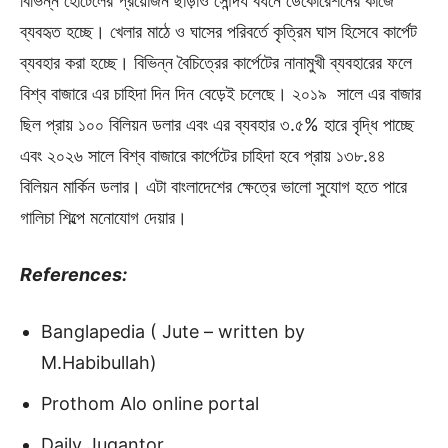
বিভিন্ন হোটেলের প্রয়োজন ছাড়াও সৌন্দর্য বর্ধনে ডেকোরেশনের কাজে
ব্যবহৃত হচ্ছে। খেলার মাঠে ও ঘাসের পরিবর্তে কৃত্রিম ঘাস হিসেবে কার্পেট
ব্যবহার করা হচ্ছে। বিভিন্ন বৈচিত্রের কার্পেটের নানামুখী ব্যবহারের ফলে
বিশ্ব বাজারে এর চাহিদা দিন দিন বেড়েই চলেছে। ২০১৯ সালে এর বাজার
ছিল প্রায় ১০০ বিলিয়ন ডলার এবং এর ব্যবহার ৩.৫% হারে বৃদ্ধি পাচ্ছে
এবং ২০২৬ সালে বিশ্ব বাজারে কার্পেটের চাহিদা হবে প্রায় ১৩৮.৪৪
বিলিয়ন মার্কিন ডলার। এটা বাংলাদেশের ক্ষেত্রে ভালো সুযোগ হতে পারে
গালিচা শিল্পে মনোযোগ দেয়ার।
References:
Banglapedia ( Jute – written by
M.Habibullah)
Prothom Alo online portal
Daily Jugantor