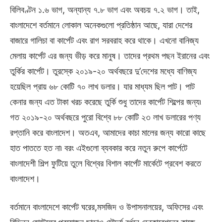
বিলিবণ্টন ১.৬ ভাগ, অন্যান্য ৭.৮ ভাগ এবং অবচয় ৭.২ ভাগ। তাই,
বাংলাদেশে বর্তমানে লোকাল অনেকগুলো প্রতিষ্ঠান আছে, যারা দেশের
বাজারে গালিচা বা কার্পেট এবং রাগ সরবরাহ করে থাকে। এখনো বানিজ্য
মেলায় কার্পেট এর জন্য ভীড় করে মানুষ। তাদের প্রথম পছন ইরানের এবং
তুর্কির কার্পেট। তুরস্কে ২০১৯-২০ অর্থবছরে দু’দেশের মধ্যে বাণিজ্য
হয়েছিল প্রায় ৬৮ কোটি ৭০ লাখ ডলার। যার মাধ্যম ছিল পাট। পাট
কেনার জন্য এত টাকা খরচ করেছে তুর্কি শুধু তাদের কার্পেট শিল্পের জন্য৷
গত ২০১৯-২০ অর্থবছরে পুরো বিশ্বে ৮৮ কোটি ২৩ লাখ ডলারের পণ্য
রপ্তানি করে বাংলাদেশ। অতএব, আমাদের কাচা মালের জন্য কারো কাছে
হাত পাততে হত না৷ বরং এইগুলো ব্যবকার করে নতুন রুপে কার্পেটে
বাংলাদেশী শিল্প ফুটিয়ে তুলে বিশ্বের বিশাল কার্পেট মার্কেটে প্রবেশ করতে
বাংলাদেশ।
বর্তমানে বাংলাদেশে কার্পেট ঘরের,মসজিদ ও উপাসনালয়ের, অফিসের এবং