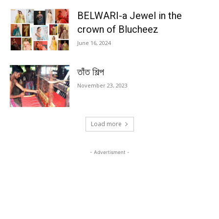
BELWARI-a Jewel in the
crown of Blucheez
June 16, 2024
তাঁত শিল্প
November 23, 2023
Load more
- Advertisment -