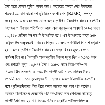
টাকা হারে বোনাস সুবিধা গ্রহণ করে। সত্তরের দশকে মোট বিক্রয়ের
শতকরা ১১ ভাগ বাংলাদেশ জুট মিলস কর্পোরেশন (BJMC) সম্পন্ন
করে। ১৯৮০ দশকের শুরু থেকে অভ্যন্তরীণ ও বৈদেশিক বাজারে কার্পেটের
উৎপাদন ও বিক্রয়ে গতিশীলতা আসে এবং প্রাক্কলন অনুযায়ী ১৯৮৫ সালে
৫৩,৪৫৮ মেট্রিক টন কার্পেট উৎপাদিত হয়। এই উৎপাদনের মাত্র ১৫৮
মেট্রিক টন অভ্যন্তরীণ বাজারে বিক্রয় হয় এবং অবশিষ্টাংশ বিদেশে রপ্তানি
হয়। অভ্যন্তরীণ ও বৈদেশিক বাজারের মধ্যে বিক্রয় মূল্যের তেমন
পার্থক্য ছিল না। টনপ্রতি অভ্যন্তরীণ বিক্রয় মূল্য ছিল ২৩,১৭১ টাকা
এবং রপ্তানি মূল্য ২৩,৮৭৪ টাকা। ১৯৮৩ সালে বিজেএমসি-এর
নিয়ন্ত্রণাধীন মিলগুলি ৭১,৮৪১ টন কার্পেট মোট ১.৮৯ বিলিয়ন টাকায়
রপ্তানি করে। তবে তুলনামূলক উচ্চ মূল্যের কারণে সিনথেটিক কার্পেটের
সঙ্গে প্রতিদ্বন্দ্বিতায় ধীরে ধীরে বাজার হারাতে শুরু করে পাট কার্পেট।
বর্তমানে বাংলাদেশের বেসরকারি পাট কলগুলিতে আর মেশিনের সাহায্যে
কার্পেট তৈরি করা হয় না। বিজেএমসির নিয়ন্ত্রাধীন পাটকলগুলিতেও