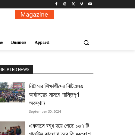
Magazine
ne
Business
Apparel
RELATED NEWS
নিটারের শিক্ষার্থীদের বিটিএমএ
কার্যালয়ের সামনে শান্তিপূর্ণ
অবস্থান
September 30, 2024
একমাসে বন্ধ হয়ে গেছে ১৬৭ টি
গার্মেন্টস কারখানা,তবে কি world