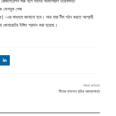
য়, রেজিস্ট্রেশন শুরু হলে তাদের অফিশিয়াল ওয়েবসাইট
 ফেসবুক পেজ
 মাধ্যমে জানানো হবে। আর যারা টীম গঠন করতে আগ্রহী
া জেনারেটের ইঙ্গিত প্রদান করা হয়েছে।
Next article
শীতের ফ্যাশনে হুডির আদ্যোপান্ত