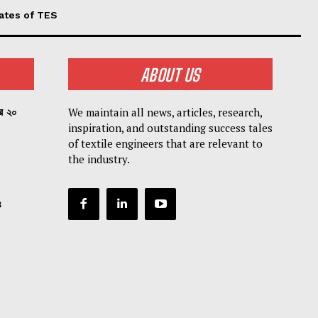
ates of TES
ABOUT US
We maintain all news, articles, research,
পর ২০
inspiration, and outstanding success tales
of textile engineers that are relevant to
the industry.
৪