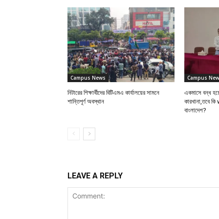
Campus News
Campus Ne
নিটারের শিক্ষার্থীদের বিটিএমএ কার্যালয়ের সামনে
একমাসে বন্ধ হয়ে
শান্তিপূর্ণ অবস্থান
কারখানা,তবে কি
বাংলাদেশ?
LEAVE A REPLY