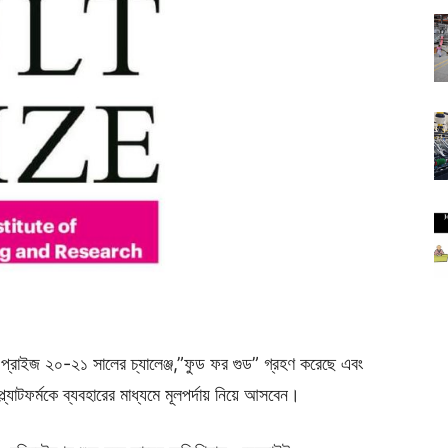
্ট প্রাইজ ২০-২১ সালের চ্যালেঞ্জ,”ফুড ফর গুড” গ্রহণ করেছে এবং
্যাটফর্মকে ব্যবহারের মাধ্যমে মূলপর্দায় নিয়ে আসবেন।