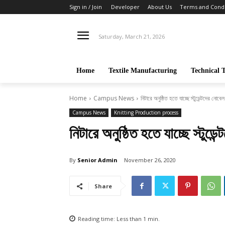
Sign in / Join
Developer
About Us
Terms and Condi
Saturday, March 21, 2026
Home
Textile Manufacturing
Technical T
Home
Campus News
নিটারে অনুষ্ঠিত হতে যাচ্ছে স্টুডেন্টদের নোবেল
Campus News
Knitting Production process
নিটারে অনুষ্ঠিত হতে যাচ্ছে স্টুডে
By
Senior Admin
November 26, 2020
Share
Reading time:
Less than 1
min.