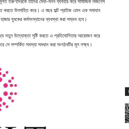
া মূলত তরুণদেরকে তাদের মেধা-মনন ব্যবহার করে সামাজিক বিজনেস
ধাবিত করতে উৎসাহিত করে। এ বছর হাল্ট প্রাইজ এমন এক সমাধান
 হাজার যুবকের কর্মসংস্থানের ব্যবস্থা করা সম্ভব হবে।
 মধ্যে নতুন উদ্যোক্তা সৃষ্টি করতে এ প্রতিযোগিতার আয়োজন করে
 সে সম্পর্কিত সমস্যা সমধান করা সংগঠনটির মূল লক্ষ্য।