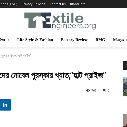
tions (T&C)
Privacy Policies
Contact us
Blood Info
extile
Life Style & Fashion
Factory Review
RMG
Magazi
 পুরস্কার খ্যাত,"হাল্ট প্রাইজ"
ন্টদের নোবেল পুরস্কার খ্যাত,”হাল্ট প্রাইজ”
767
0