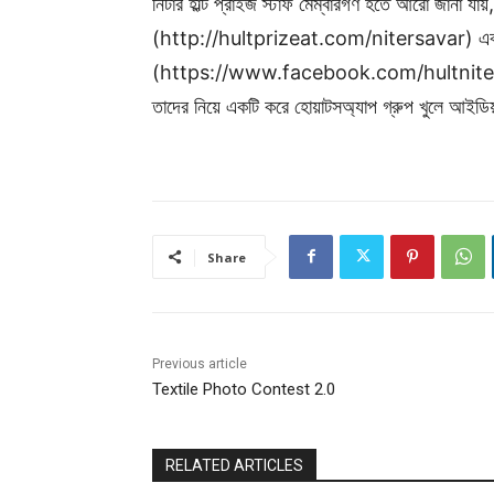
নিটার হাল্ট প্রাইজ স্টাফ মেম্বারগণ হতে আরো জানা যা
(http://hultprizeat.com/nitersavar) এবং
(https://www.facebook.com/hultniter) -এর
তাদের নিয়ে একটি করে হোয়াটসঅ্যাপ গ্রুপ খুলে আইডিয়
Share
Previous article
Textile Photo Contest 2.0
RELATED ARTICLES