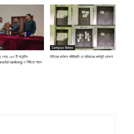
ws
Campus News
 গেছে ১৬৭ টি গার্মেন্টস
নিটারের বর্তমান পরিস্থিতি তে রবিবারের কর্মসূচি ঘোষণা
 world ranking এ পিছিয়ে পরবে