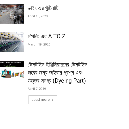
ডাইং এর খুঁটিনাটি
April 15, 2020
স্পিনিং এর A TO Z
March 19, 2020
টেক্সটাইল ইঞ্জিনিয়ারদের টেক্সটাইল
জবের জন্য ভাইবার প্রশ্ন এবং
উত্তর সমগ্র (Dyeing Part)
April 7, 2019
Load more