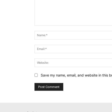
Comment:
Save my name, email, and website in this b