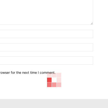
Name:*
Email:*
Website:
rowser for the next time I comment.