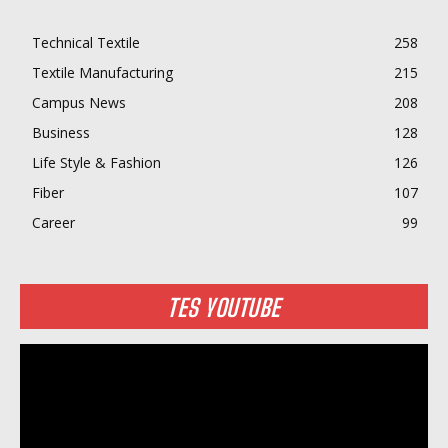
Technical Textile
258
Textile Manufacturing
215
Campus News
208
Business
128
Life Style & Fashion
126
Fiber
107
Career
99
TES YOUTUBE