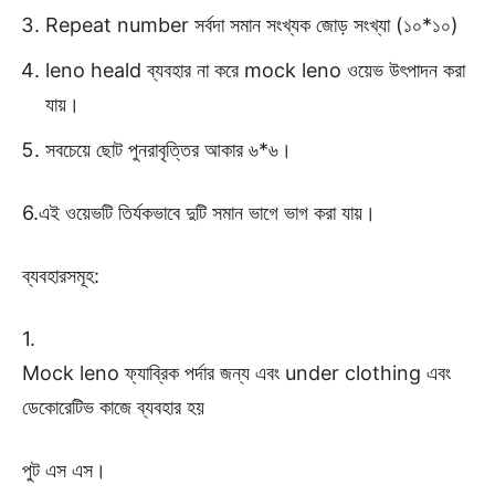
Repeat number সর্বদা সমান সংখ্যক জোড় সংখ্যা (১০*১০)
leno heald ব্যবহার না করে mock leno ওয়েভ উৎপাদন করা
যায়।
সবচেয়ে ছোট পুনরাবৃত্তির আকার ৬*৬।
6.এই ওয়েভটি তির্যকভাবে দুটি সমান ভাগে ভাগ করা যায়।
ব্যবহারসমূহ:
1.
Mock leno ফ্যাব্রিক পর্দার জন্য এবং under clothing এবং
ডেকোরেটিভ কাজে ব্যবহার হয়
পুট এস এস।