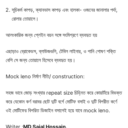
সূচিকর্ম কাপড়, ক্যানভাস কাপড় এবং হালকা- ওজনের জানালার পর্দা,
রোলার তোয়ালে।
আলংকারিক জন্য প্লেইন বয়ন সঙ্গে সংমিশ্রণে ব্যবহৃত হয়
এছাড়াও ব্রোকেডস, ব্লাউজগুলি, টেবিল লাইনার, ও পানি শোষণ শক্তি
বেশি সে জন্য তোয়ালে হিসেবে ব্যবহৃত হয়।
Mock leno নির্মাণ নীতি/ construction:
সহজ ভাবে জোড় সংখ্যার repeat size চিহ্নিত করে কোয়ার্টারে বিভক্ত
করে যেকোন কর্ণ বরাবর ছোট দুটি বর্গে মোটিফ বসাই ও দুটি বিপরীত কর্ণে
ওই মোটিফের বিপরিত ডিজাইন বসালেই হয়ে যাবে mock leno.
Writer :
MD Sajal Hossain.