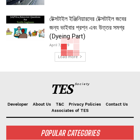
টেক্সটাইল ইঞ্জিনিয়ারদের টেক্সটাইল জবের
জন্য ভাইবার প্রশ্ন এবং উত্তর সমগ্র
(Dyeing Part)
April 7, 2019
Load more
TES
Society
Developer
About Us
T&C
Privacy Policies
Contact Us
Associates of TES
POPULAR CATEGORIES