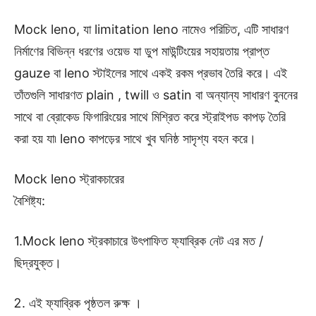
Mock leno, যা limitation leno নামেও পরিচিত, এটি সাধারণ
নির্মাণের বিভিন্ন ধরণের ওয়েভ যা ডুপ মাউন্টিংয়ের সহায়তায় প্রাপ্ত
gauze বা leno স্টাইলের সাথে একই রকম প্রভাব তৈরি করে। এই
তাঁতগুলি সাধারণত plain , twill ও satin বা অন্যান্য সাধারণ বুননের
সাথে বা ব্রোকেড ফিগারিংয়ের সাথে মিশ্রিত করে স্ট্রাইপড কাপড় তৈরি
করা হয় যা৷ leno কাপড়ের সাথে খুব ঘনিষ্ঠ সাদৃশ্য বহন করে।
Mock leno স্ট্রাকচারের
বৈশিষ্ট্য:
1.Mock leno স্ট্রকাচারে উৎপাফিত ফ্যাব্রিক নেট এর মত /
ছিদ্রযুক্ত।
এই ফ্যাব্রিক পৃষ্ঠতল রুক্ষ ।