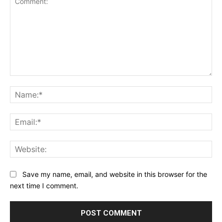
Comment:
Na
Ema
Web
Save my name, email, and website in this browser for the
next time I comment.