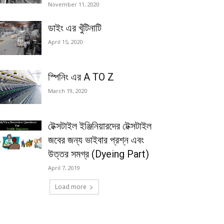
November 11, 2020
ডাইং এর খুঁটিনাটি
April 15, 2020
স্পিনিং এর A TO Z
March 19, 2020
টেক্সটাইল ইঞ্জিনিয়ারদের টেক্সটাইল
জবের জন্য ভাইবার প্রশ্ন এবং
উত্তর সমগ্র (Dyeing Part)
April 7, 2019
Load more