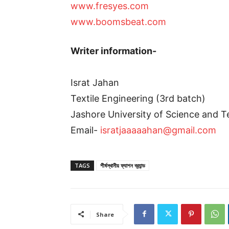
www.fresyes.com
www.boomsbeat.com
Writer information-
Israt Jahan
Textile Engineering (3rd batch)
Jashore University of Science and 
Email-
isratjaaaaahan@gmail.com
TAGS
শীর্ষস্থানীয় ফ্যাশন ব্র‍্যান্ড
Share