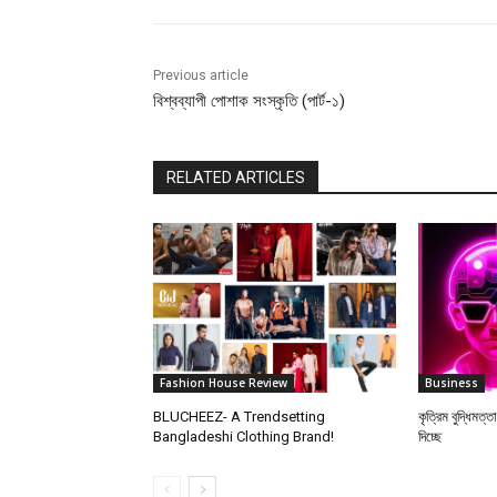
Previous article
বিশ্বব্যাপী পোশাক সংস্কৃতি (পার্ট-১)
RELATED ARTICLES
Fashion House Review
Business
BLUCHEEZ- A Trendsetting
কৃত্রিম বুদ্ধিমত্
Bangladeshi Clothing Brand!
দিচ্ছে