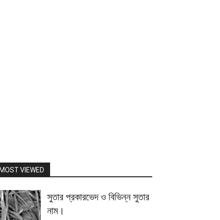
MOST VIEWED
সুতার প্রকারভেদ ও বিভিন্ন সুতার
নাম।