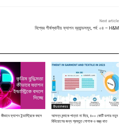
Next article
বিশ্বের শীর্ষস্থানীয় ফ্যাশন ব্র‍্যান্ডসমূহ, পর্ব: ০৪ – H&M
Business
তা কীভাবে ফ্যাশন ইন্ডাস্ট্রিকে বদলে
আসন্ন মন্দাকে পাত্তা না দিয়ে, ৪০০ কোটি ডলার নতুন
বিনিয়োগের জন্য প্রস্তুত পোশাক ও বস্ত্র খাত