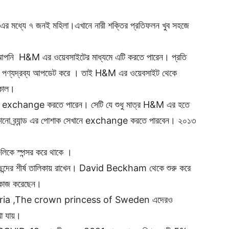
র মধ্যে ৭ জনই মহিলা।এখানে নারী শক্তির প্রতিফলন খুব সহজে
আপনি H&M এর ওয়েবসাইটের মাধ্যমে এটি করতে পারেন। প্রতি
তাদের পণ্যদ্রব্য আপডেট করে । তাই H&M এর ওয়েবসাইট থেকে
সকাল।
ড় exchange করতে পারেন। সেটি যে শুধু মাত্র H&M এর হতে
োনো ব্র্যান্ড এর পোশাক সেখানে exchange করতে পারবেন। ২০১৩
িকে স্পন্সর করে থাকে ।
পছন্দের শীর্ষ তালিকায় রাখেন। David Beckham থেকে শুরু করে
কাজ করেছেন।
মন Victoria ,The crown princess of Sweden এদেরও
া যায়।