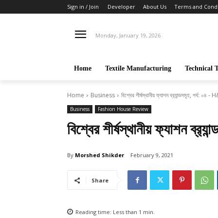
Sign in / Join
Developer
About Us
Terms and Condi
Monday, January 19, 2026
Home
Textile Manufacturing
Technical T
Home
Business
বিশ্বের শীর্ষস্থানীয় ফ্যাশন ব্র‍্যান্ডসমূহ, পর্ব: ০৪ 
Business
Fashion House Review
বিশ্বের শীর্ষস্থানীয় ফ্যাশন ব্র‍্
By
Morshed Shikder
February 9, 2021
Share
Reading time:
Less than 1
min.