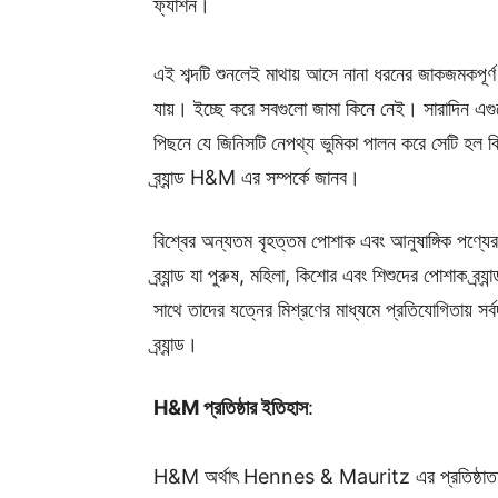
ফ্যাশন।
এই শব্দটি শুনলেই মাথায় আসে নানা ধরনের জাকজমকপূর্
যায়। ইচ্ছে করে সবগুলো জামা কিনে নেই। সারাদিন এগু
পিছনে যে জিনিসটি নেপথ্য ভুমিকা পালন করে সেটি হল 
ব্র্যান্ড H&M এর সম্পর্কে জানব।
বিশ্বের অন্যতম বৃহত্তম পোশাক এবং আনুষাঙ্গিক পণ্যে
ব্র্যান্ড যা পুরুষ, মহিলা, কিশোর এবং শিশুদের পোশাক ব্র্যা
সাথে তাদের যত্নের মিশ্রণের মাধ্যমে প্রতিযোগিতায় সর্
ব্র্যান্ড।
H&M প্রতিষ্ঠার ইতিহাস
:
H&M অর্থাৎ Hennes & Mauritz এর প্রতিষ্ঠাতা