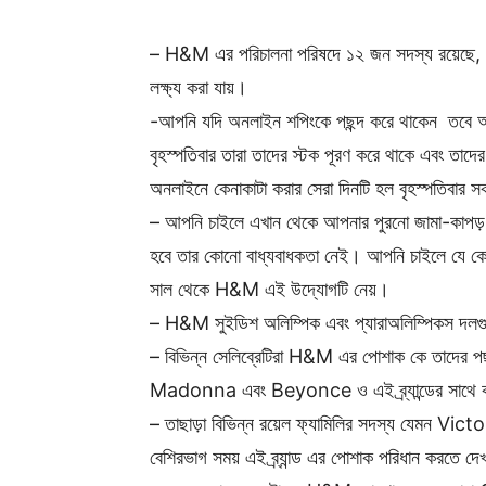
– H&M এর পরিচালনা পরিষদে ১২ জন সদস্য রয়েছে, এ
লক্ষ্য করা যায়।
-আপনি যদি অনলাইন শপিংকে পছন্দ করে থাকেন তবে 
বৃহস্পতিবার তারা তাদের স্টক পূরণ করে থাকে এবং 
অনলাইনে কেনাকাটা করার সেরা দিনটি হল বৃহস্পতিবার 
– আপনি চাইলে এখান থেকে আপনার পুরনো জামা-কাপ
হবে তার কোনো বাধ্যবাধকতা নেই। আপনি চাইলে যে ক
সাল থেকে H&M এই উদ্যোগটি নেয়।
– H&M সুইডিশ অলিম্পিক এবং প্যারাঅলিম্পিকস দলগুল
– বিভিন্ন সেলিব্রেটিরা H&M এর পোশাক কে তাদের 
Madonna এবং Beyonce ও এই ব্র্যান্ডের সাথে 
– তাছাড়া বিভিন্ন রয়েল ফ্যামিলির সদস্য যে
বেশিরভাগ সময় এই ব্র্যান্ড এর পোশাক পরিধান করতে দেখ