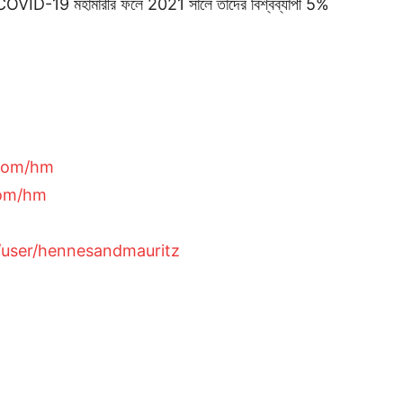
COVID-19 মহামারীর ফলে 2021 সালে তাদের বিশ্বব্যাপী 5%
.com/hm
com/hm
/user/hennesandmauritz