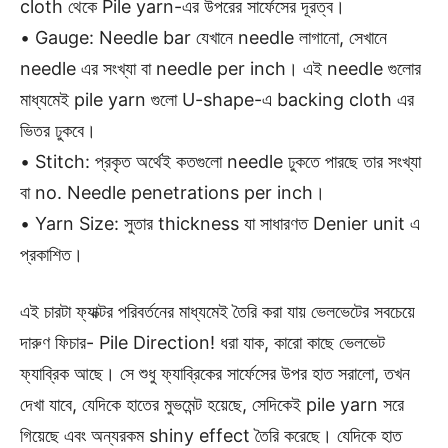
cloth থেকে Pile yarn-এর উপরের সার্ফেসের দূরত্ব।
• Gauge: Needle bar যেখানে needle লাগানো, সেখানে
needle এর সংখ্যা বা needle per inch। এই needle গুলোর
মাধ্যমেই pile yarn গুলো U-shape-এ backing cloth এর
ভিতর ঢুকবে।
• Stitch: প্রকৃত অর্থেই কতগুলো needle ঢুকতে পারছে তার সংখ্যা
বা no. Needle penetrations per inch।
• Yarn Size: সুতার thickness যা সাধারণত Denier unit এ
প্রকাশিত।
এই চারটা ফ্যাক্টর পরিবর্তনের মাধ্যমেই তৈরি করা যায় ভেলভেটের সবচেয়ে
দারুণ ফিচার- Pile Direction! ধরা যাক, কারো কাছে ভেলভেট
ফ্যাব্রিক আছে। সে শুধু ফ্যাব্রিকের সার্ফেসের উপর হাত সরালো, তখন
দেখা যাবে, যেদিকে হাতের মুভমেন্ট হয়েছে, সেদিকেই pile yarn সরে
গিয়েছে এবং অন্যরকম shiny effect তৈরি করেছে। যেদিকে হাত