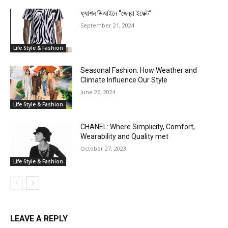
ফ্যাশন ডিজাইনে “জেব্রা ইফেক্ট”
September 21, 2024
Life Style & Fashion
Seasonal Fashion: How Weather and
Climate Influence Our Style
June 26, 2024
Life Style & Fashion
CHANEL: Where Simplicity, Comfort,
Wearability and Quality met
October 27, 2023
Life Style & Fashion
LEAVE A REPLY