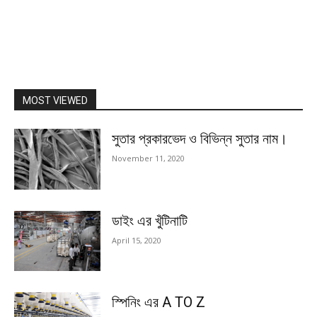
MOST VIEWED
সুতার প্রকারভেদ ও বিভিন্ন সুতার নাম।
November 11, 2020
ডাইং এর খুঁটিনাটি
April 15, 2020
স্পিনিং এর A TO Z