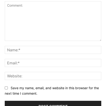
Comment:
Na
Ema
Web
Save my name, email, and website in this browser for the
next time I comment.