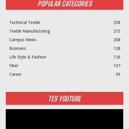
POPULAR CATEGORIES
Technical Textile
258
Textile Manufacturing
215
Campus News
208
Business
128
Life Style & Fashion
126
Fiber
107
Career
99
TES YOUTUBE