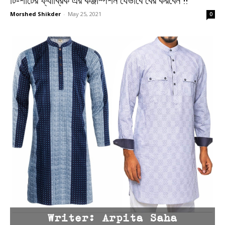
টি-শার্টের ফ্যাব্রিক এর কঞ্জাম্পশন যেভাবে বের করবেন !!
Morshed Shikder
-
May 25, 2021
0