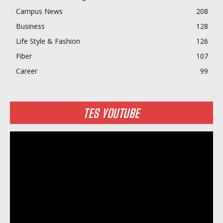
Campus News
208
Business
128
Life Style & Fashion
126
Fiber
107
Career
99
TES YOUTUBE