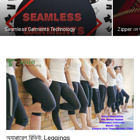
Seamless Garments Technology
Zipper এর 
অ্যাপ্পারেল রিভিউ: Leggings