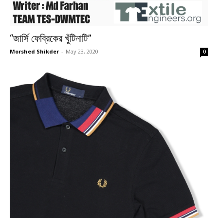
“জার্সি ফেব্রিকের খুঁটিনাটি”
Morshed Shikder
-
May 23, 2020
0