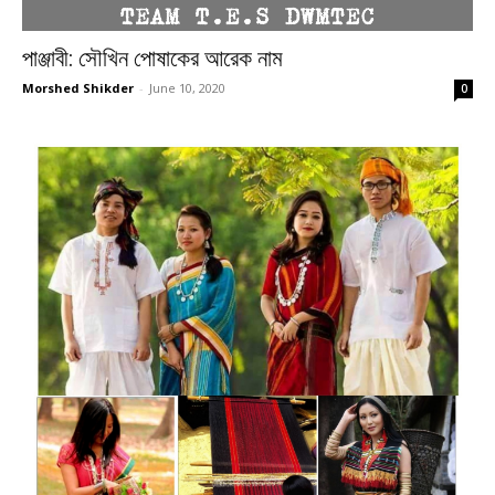
পাঞ্জাবী: সৌখিন পোষাকের আরেক নাম
Morshed Shikder
-
June 10, 2020
0