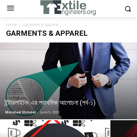
Home
Garments & Apparel
GARMENTS & APPAREL
ইন্টারলাইনিং এর প্রাথমিক আলোচনা (পর্ব-১)
Morshed Shikder
-
June 9, 2020