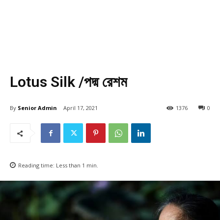
Lotus Silk /পদ্ম রেশম
By
Senior Admin
April 17, 2021
1376
0
Reading time:
Less than 1
min.