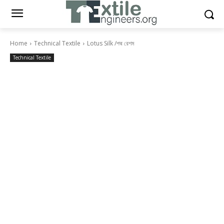
Home
Technical Textile
Lotus Silk /পদ্ম রেশম
Technical Textile