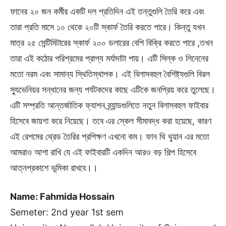
ফানের ২০ জন কর্মীর একটি দল প্রতিদিন এই তন্তুগুলি তৈরি করে এবং
তারা প্রতি মাসে ১০ থেকে ২০টি স্কার্ফ তৈরি করতে পারে। কিন্তু যখন
মাত্র ২৫ সেন্টিমিটারের স্কার্ফ ২০০ ডলারের বেশি বিক্রি করতে পারে ,তখন
তারা এই কঠোর পরিশ্রমের প্রাপ্য মর্যাদাটা পায়। এটি সিল্ক ও লিনেনের
মতো নরম এবং সামান্য স্থিতিস্থাপক। এই বিলাসবহুল বৈশিষ্ট্যগুলি বিরল
স্যুভেনিয়র সন্ধানের জন্য পর্যটকদের কাছে এটিকে জনপ্রিয় করে তুলেছে।
এটি সম্প্রতি আন্তর্জাতিক ফ্যাশন ব্র্যান্ডগুলিতে নতুন বিলাসবহুল ফাইবার
হিসেবে জায়গা করে নিয়েছে। তবে এর স্কেল সীমাবদ্ধ করা হয়েছে, কারণ
এই রেশমের থ্রেড তৈরির প্রশিক্ষণ এখনো কম। ফান থি থুয়ান এর মতো
আমরাও আশা রাখি যে এই ফাইবারটি একদিন আরও বড় শিল্প হিসেবে
আত্নপ্রকাশে ভূমিকা রাখবে।।
Name: Fahmida Hossain
Semeter: 2nd year 1st sem