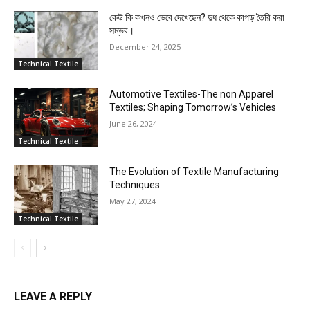
কেউ কি কখনও ভেবে দেখেছেন? দুধ থেকে কাপড় তৈরি করা
সম্ভব।
December 24, 2025
Technical Textile
Automotive Textiles-The non Apparel
Textiles; Shaping Tomorrow’s Vehicles
June 26, 2024
Technical Textile
The Evolution of Textile Manufacturing
Techniques
May 27, 2024
Technical Textile
LEAVE A REPLY