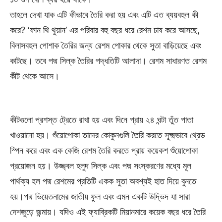
তাহলে দেখা যাক এটি কীভাবে তৈরি করা হয় এবং এটি এত ব্যয়বহুল কী
করে? ‘ফান থি থুয়ান’ এর পরিবার বহু বছর ধরে রেশম চাষ করে আসছে,
বিলাসবহুল পোশাক তৈরির জন্য রেশম পোকার থেকে সুতা বাড়িয়েছে এবং
কাটছে। তবে পদ্ম সিল্ক তৈরির পদ্ধতিটি আলাদা। রেশম সাধারণত রেশম
কীট থেকে আসে।
কীটগুলো প্রশস্ত ট্রেতে রাখা হয় এবং দিনে প্রায় ২৪ ঘন্টা তুঁত পাতা
খাওয়ানো হয়। শুঁয়োপোকা তাদের কোকুনগুলি তৈরি করতে সূক্ষ্মভাবে থ্রেড
স্পিন করে এবং এক কেজি রেশম তৈরি করতে প্রায় কয়েকশ শুঁয়োপোকা
প্রয়োজন হয়। উজ্জ্বল হলুদ সিল্ক এবং পদ্ম সংস্করণের মধ্যে মূল
পার্থক্য হল পদ্ম রেশমের প্রতিটি একক সুতা অবশ্যই হাত দিয়ে বুনতে
হয়।পদ্ম ভিয়েতনামের জাতীয় ফুল এবং এমন একটি উদ্ভিদ যা সারা
দেশজুড়ে জন্মায়। যদিও এই ফ্যাব্রিকটি মিয়ানমারে কয়েক বছর ধরে তৈরি