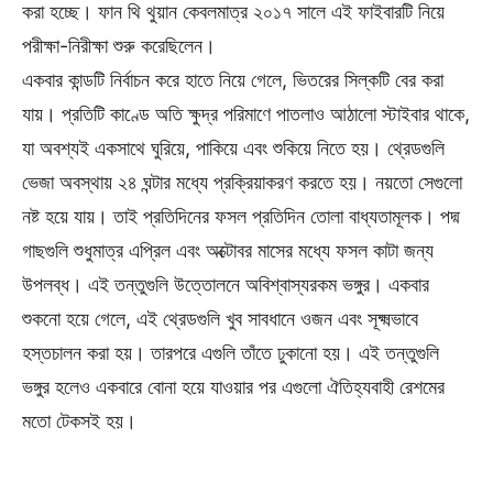
করা হচ্ছে। ফান থি থুয়ান কেবলমাত্র ২০১৭ সালে এই ফাইবারটি নিয়ে
পরীক্ষা-নিরীক্ষা শুরু করেছিলেন।
একবার কান্ডটি নির্বাচন করে হাতে নিয়ে গেলে, ভিতরের সিল্কটি বের করা
যায়। প্রতিটি কাণ্ডে অতি ক্ষুদ্র পরিমাণে পাতলাও আঠালো স্টাইবার থাকে,
যা অবশ্যই একসাথে ঘুরিয়ে, পাকিয়ে এবং শুকিয়ে নিতে হয়। থ্রেডগুলি
ভেজা অবস্থায় ২৪ ঘন্টার মধ্যে প্রক্রিয়াকরণ করতে হয়। নয়তো সেগুলো
নষ্ট হয়ে যায়। তাই প্রতিদিনের ফসল প্রতিদিন তোলা বাধ্যতামূলক। পদ্ম
গাছগুলি শুধুমাত্র এপ্রিল এবং অক্টোবর মাসের মধ্যে ফসল কাটা জন্য
উপলব্ধ। এই তন্তুগুলি উত্তোলনে অবিশ্বাস্যরকম ভঙ্গুর। একবার
শুকনো হয়ে গেলে, এই থ্রেডগুলি খুব সাবধানে ওজন এবং সূক্ষ্মভাবে
হস্তচালন করা হয়। তারপরে এগুলি তাঁতে ঢুকানো হয়। এই তন্তুগুলি
ভঙ্গুর হলেও একবারে বোনা হয়ে যাওয়ার পর এগুলো ঐতিহ্যবাহী রেশমের
মতো টেকসই হয়।