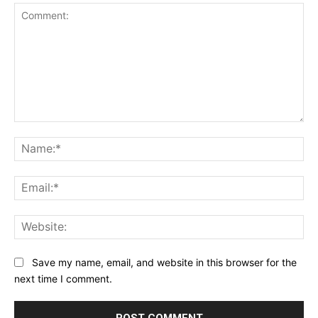
Comment:
Na
Ema
Web
Save my name, email, and website in this browser for the
next time I comment.