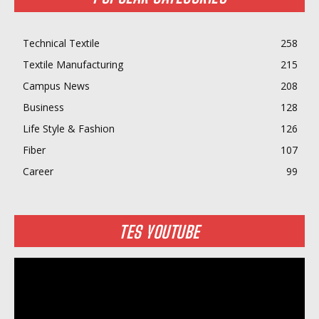
Technical Textile
258
Textile Manufacturing
215
Campus News
208
Business
128
Life Style & Fashion
126
Fiber
107
Career
99
TES YOUTUBE