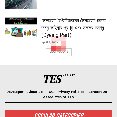
টেক্সটাইল ইঞ্জিনিয়ারদের টেক্সটাইল জবের
জন্য ভাইবার প্রশ্ন এবং উত্তর সমগ্র
(Dyeing Part)
April 7, 2019
Load more
TES
Society
Developer
About Us
T&C
Privacy Policies
Contact Us
Associates of TES
POPULAR CATEGORIES