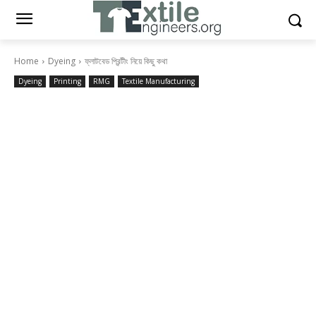
Home
Dyeing
ফ্লাটবেড প্রিন্টীং নিয়ে কিছু কথা
Dyeing
Printing
RMG
Textile Manufacturing