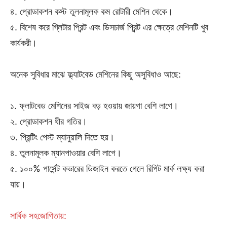
৪. প্রোডাকশন কস্ট তুলনামূলক কম রোটারী মেশিন থেকে।
৫. বিশেষ করে গ্লিটার প্রিন্ট এবং ডিসচার্জ প্রিন্ট এর ক্ষেত্রে মেশিনটি খুব
কার্যকরী।
অনেক সুবিধার মাঝে ফ্ল্যাটবেড মেশিনের কিছু অসুবিধাও আছে:
১. ফ্লাটবেড মেশিনের সাইজ বড় হওয়ায় জায়গা বেশি লাগে।
২. প্রোডাকশন ধীর গতির।
৩. প্রিন্টিং পেস্ট ম্যানুয়ালি দিতে হয়।
৪. তুলনামূলক ম্যানপাওয়ার বেশি লাগে।
৫. ১০০% পার্সেন্ট কভারের ডিজাইন করতে গেলে রিপিট মার্ক লক্ষ্য করা
যায়।
সার্বিক সহজোগিতায়: