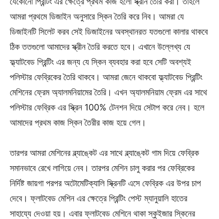
যেকোনো প্রিন্টিং এর ক্ষেত্রে প্রথম কাজ হলো স্ক্রীন তৈরি করা। তাহলে
আমরা প্রথমে ডিজাইন অনুসারে স্কিন তৈরি করে নিব। আমরা যে
ডিজাইনটি সিলেট করব সেই ডিজাইনের অবস্থানরত যতগুলো কালার থাকবে
ঠিক ততগুলো আমাদের স্ক্রীন তৈরি করতে হবে। এখানে উল্লেখ্য যে
ফ্ল্যাটবেড প্রিন্টিং এর জন্য যে স্কিন ব্যবহার করা হবে সেটি অবশ্যই
পলিস্টার ফেব্রিকের তৈরি থাকবে। আমরা জেনে থাকবো ফ্ল্যাটবেড প্রিন্টিং
মেশিনের ফ্রেম অ্যালমনিয়ামের তৈরি। এখন অ্যালমনিয়াম ফ্রেম এর সাথে
পলিস্টার ফেব্রিক এর স্ক্রিন 100% টেনশন দিয়ে সেটাপ করে নেব। হলে
আমাদের প্রথম কাজ স্কিন তৈরীর কাজ হয়ে গেল।
তারপর আমরা মেশিনের ব্ল্যাঙ্কেট এর সাথে ব্ল্যাঙ্কেট গাম দিয়ে ফেব্রিক
সমানভাবে রেখে লাগিয়ে নেব। তারপর মেশিন চালু করার পর ফেব্রিকের
নির্দিষ্ট জায়গা পরপর অটোমেটিক্যালি স্ক্রিনটি এসে ফেব্রিক এর উপর চাপ
দেবে। ফ্লাটবেড মেশিন এর ক্ষেত্রে প্রিন্টিং পেস্ট ম্যানুয়ালি হাতের
সাহায্যে দেওয়া হয়। এবার ফ্লাটবেড মেশিনে থাকা স্কুইজার স্কিনের