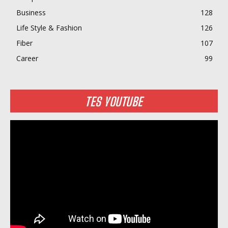
Business
128
Life Style & Fashion
126
Fiber
107
Career
99
TES YOUTUBE