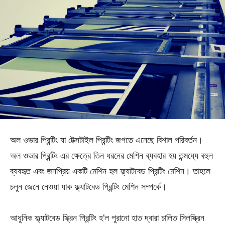
অল ওভার প্রিন্টিং যা টেক্সটাইল প্রিন্টিং জগতে এনেছে বিশাল পরিবর্তন।
অল ওভার প্রিন্টিং এর ক্ষেত্রে তিন ধরনের মেশিন ব্যবহার হয় তন্মধ্যে বহুল
ব্যবহৃত এবং জনপ্রিয় একটি মেশিন হল ফ্ল্যাটবেড প্রিন্টিং মেশিন। তাহলে
চলুন জেনে নেওয়া যাক ফ্ল্যাটবেড প্রিন্টিং মেশিন সম্পর্কে।
আধুনিক ফ্ল্যাটবেড স্ক্রিন প্রিন্টিং হ’ল পুরানো হাত দ্বারা চালিত সিলস্ক্রিন